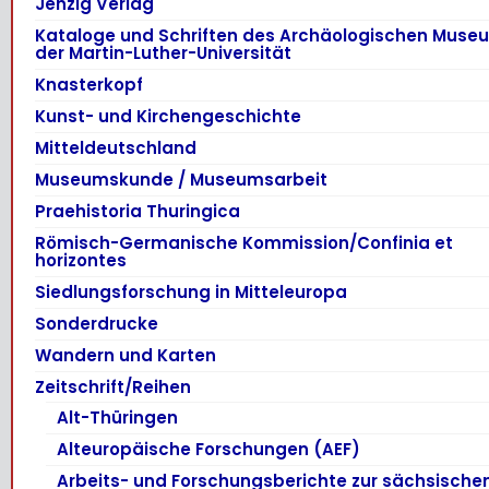
Jenzig Verlag
Kataloge und Schriften des Archäologischen Muse
der Martin-Luther-Universität
Knasterkopf
Kunst- und Kirchengeschichte
Mitteldeutschland
Museumskunde / Museumsarbeit
Praehistoria Thuringica
Römisch-Germanische Kommission/Confinia et
horizontes
Siedlungsforschung in Mitteleuropa
Sonderdrucke
Wandern und Karten
Zeitschrift/Reihen
Alt-Thüringen
Alteuropäische Forschungen (AEF)
Arbeits- und Forschungsberichte zur sächsische