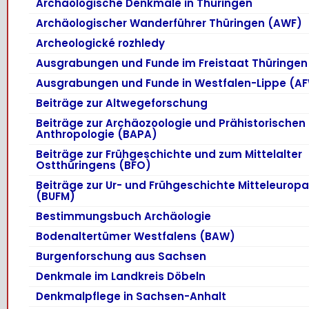
Archäologische Denkmale in Thüringen
Archäologischer Wanderführer Thüringen (AWF)
Archeologické rozhledy
Ausgrabungen und Funde im Freistaat Thüringen
Ausgrabungen und Funde in Westfalen-Lippe (A
Beiträge zur Altwegeforschung
Beiträge zur Archäozoologie und Prähistorischen
Anthropologie (BAPA)
Beiträge zur Frühgeschichte und zum Mittelalter
Ostthüringens (BFO)
Beiträge zur Ur- und Frühgeschichte Mitteleurop
(BUFM)
Bestimmungsbuch Archäologie
Bodenaltertümer Westfalens (BAW)
Burgenforschung aus Sachsen
Denkmale im Landkreis Döbeln
Denkmalpflege in Sachsen-Anhalt