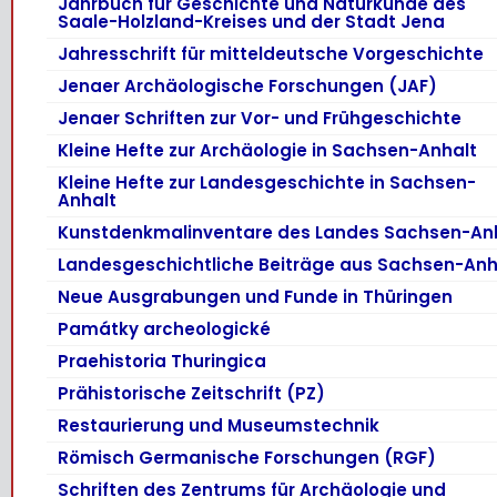
Jahrbuch für Geschichte und Naturkunde des
Saale-Holzland-Kreises und der Stadt Jena
Jahresschrift für mitteldeutsche Vorgeschichte
Jenaer Archäologische Forschungen (JAF)
Jenaer Schriften zur Vor- und Frühgeschichte
Kleine Hefte zur Archäologie in Sachsen-Anhalt
Kleine Hefte zur Landesgeschichte in Sachsen-
Anhalt
Kunstdenkmalinventare des Landes Sachsen-An
Landesgeschichtliche Beiträge aus Sachsen-Anh
Neue Ausgrabungen und Funde in Thüringen
Památky archeologické
Praehistoria Thuringica
Prähistorische Zeitschrift (PZ)
Restaurierung und Museumstechnik
Römisch Germanische Forschungen (RGF)
Schriften des Zentrums für Archäologie und