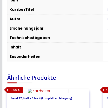
ISBN
KurzbezTitel
Autor
Erscheinungsjahr
TechnischeAbgaben
Inhalt
Besonderheiten
Ähnliche Produkte
10,00
€
6
Band 32, Hefte 1 bis 4 (kompletter Jahrgang)