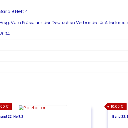
Band 9 Heft 4
Hrsg. Vom Präsidium der Deutschen Verbände für Altertumsf
2004
,00
€
10,00
€
Band 22, Heft 3
Band 33, 