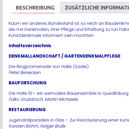
BESCHREIBUNG
ZUSÄTZLICHE INFORMAT
Kaum ein anderes Bundesland ist so reich an Baudenkmale
die mit Denkmalen, ihrer Pflege und Erhaltung zu tun haben
Kunstdenkmale informiert sein möchten.
Inhaltsverzeichnis
DENKMALLANDSCHAFT / GARTENDENKMALPFLEGE
Die Ringpromenade von Halle (Saale)
Peter Benecken
BAUFORSCHUNG
Die Hölle 10— ein wertvolles Bauensemble in Quedlinburg
Falko Grubitzsch, Martin Michaelis
RESTAURIERUNG
Jugendstilparadies in Glas – Zur Restaurierung einer ku
Karsten Böhm, Holger Brülls