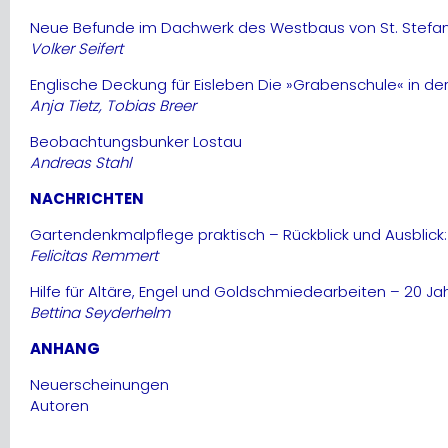
Neue Befunde im Dachwerk des Westbaus von St. Stefan
Volker Seifert
Englische Deckung für Eisleben Die »Grabenschule« in 
Anja Tietz, Tobias Breer
Beobachtungsbunker Lostau
Andreas Stahl
NACHRICHTEN
Gartendenkmalpflege praktisch – Rückblick und Ausblic
Felicitas Remmert
Hilfe für Altäre, Engel und Goldschmiedearbeiten – 20 Jah
Bettina Seyderhelm
ANHANG
Neuerscheinungen
Autoren