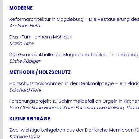
MODERNE
Reformarchitektur in Magdeburg – Die Restaurierung de
Andreas Huth
Das »Familienheim Möhlau«
Mario Titze
Die Gymnastikhalle der Magdalene Trenkel im Lohelandg
Birthe Rüdiger
METHODIK / HOLZSCHUTZ
Holzschutzmaßnahmen in der Denkmalpflege – ein Pläd
Ekkehard Flohr
Forschungsprojekt zu Schimmelbefall an Orgeln in Kirche
Insa Christiane Hennen, Karin Petersen, Uwe Kalisch, Th
KLEINE BEITRÄGE
Zwei wichtige Leihgaben aus der Dorfkirche Memleben f
Karoline Danz