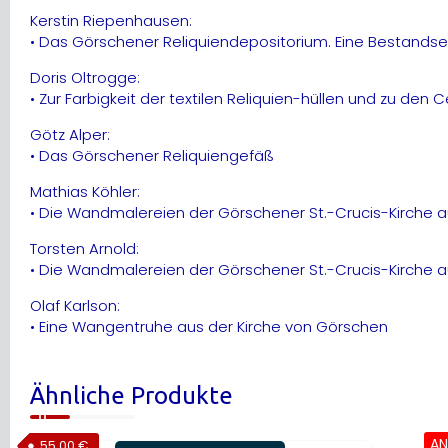
Kerstin Riepenhausen:
• Das Görschener Reliquiendepositorium. Eine Bestands
Doris Oltrogge:
• Zur Farbigkeit der textilen Reliquien-hüllen und zu de
Götz Alper:
• Das Görschener Reliquiengefäß
Mathias Köhler:
• Die Wandmalereien der Görschener St.-Crucis-Kirche au
Torsten Arnold:
• Die Wandmalereien der Görschener St.-Crucis-Kirche au
Olaf Karlson:
• Eine Wangentruhe aus der Kirche von Görschen
Ähnliche Produkte
AN
55,00
€