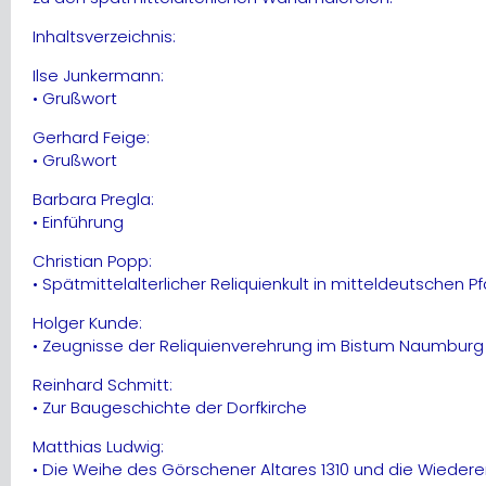
Inhaltsverzeichnis:
Ilse Junkermann:
• Grußwort
Gerhard Feige:
• Grußwort
Barbara Pregla:
• Einführung
Christian Popp:
• Spätmittelalterlicher Reliquienkult in mitteldeutschen Pf
Holger Kunde:
• Zeugnisse der Reliquienverehrung im Bistum Naumburg –
Reinhard Schmitt:
• Zur Baugeschichte der Dorfkirche
Matthias Ludwig:
• Die Weihe des Görschener Altares 1310 und die Wiederen