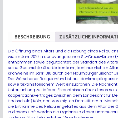
BESCHREIBUNG
ZUSÄTZLICHE INFORMAT
Die Öffnung eines Altars und die Hebung eines Reliquien
wie im Jahr 2010 in der evangelischen St.-Crucis-Kirche
entnommen sowie begutachtet, der Standort des Altars e
seine Geschichte überblicken kann, kontinuierlich im Al
Kirchweihe im Jahr 1310 durch den Naumburger Bischof Ul
Der Görschener Reliquienfund ist aus denkmalpflegerisc
sowie textilhistorischem Wert einzuordnen. Die Nachrich
Untersuchung zu tieferen Erkenntnissen über dieses selt
Kooperationsvertrages zwischen dem Landesamt für Den
Hochschule) Köln, den Vereinigten Domstiftern zu Merse
die Entnahme des Reliquiengefäßes aus dem Altar der G
In diesem Heft werden die Ergebnisse dieser Untersuchun
zu den spätmittelalterlichen Wandmalereien.