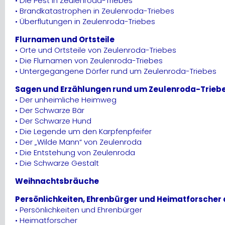
• Die Pest in Zeulenroda-Triebes
• Brandkatastrophen in Zeulenroda-Triebes
• Überflutungen in Zeulenroda-Triebes
Flurnamen und Ortsteile
• Orte und Ortsteile von Zeulenroda-Triebes
• Die Flurnamen von Zeulenroda-Triebes
• Untergegangene Dörfer rund um Zeulenroda-Triebes
Sagen und Erzählungen rund um Zeulenroda-Trieb
• Der unheimliche Heimweg
• Der Schwarze Bär
• Der Schwarze Hund
• Die Legende um den Karpfenpfeifer
• Der „Wilde Mann“ von Zeulenroda
• Die Entstehung von Zeulenroda
• Die Schwarze Gestalt
Weihnachtsbräuche
Persönlichkeiten, Ehrenbürger und Heimatforscher
• Persönlichkeiten und Ehrenbürger
• Heimatforscher