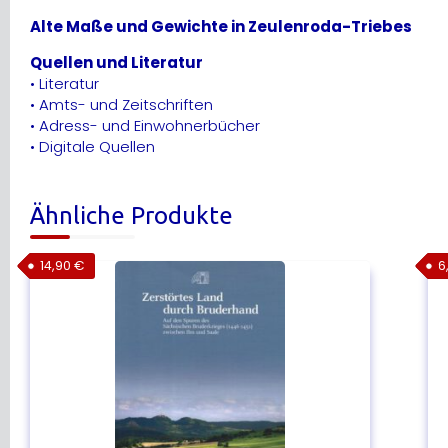
Alte Maße und Gewichte in Zeulenroda-Triebes
Quellen und Literatur
• Literatur
• Amts- und Zeitschriften
• Adress- und Einwohnerbücher
• Digitale Quellen
Ähnliche Produkte
14,90
€
6