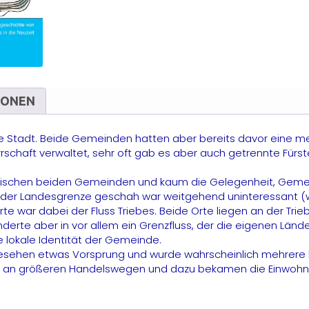
IONEN
eine Stadt. Beide Gemeinden hatten aber bereits davor eine
chaft verwaltet, sehr oft gab es aber auch getrennte Fürst
 zwischen beiden Gemeinden und kaum die Gelegenheit, Gem
er der Landesgrenze geschah war weitgehend uninteressant (
 war dabei der Fluss Triebes. Beide Orte liegen an der Trieb
underte aber in vor allem ein Grenzfluss, der die eigenen Lä
die lokale Identität der Gemeinde.
 gesehen etwas Vorsprung und wurde wahrscheinlich mehrere 
an größeren Handelswegen und dazu bekamen die Einwohner a