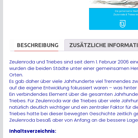
BESCHREIBUNG
ZUSÄTZLICHE INFORMAT
Zeulenroda und Triebes sind seit dem 1. Februar 2006 
wurden die beiden Städte unter einer gemeinsamen Herrs
Orten.
Es gab daher über viele Jahrhunderte viel Trennendes
auf die eigene Entwicklung fokussiert waren – was hint
Ein verbindendes Element über die gesamten Jahrhunderte
Triebes. Für Zeulenroda war die Triebes über viele Jahrh
natürlich deutlich wichtiger und ein zentraler Faktor für 
Triebes hatte bei dieser bewegten Geschichte zeitlich
Zeulenroda besaß aber von Anfang an die bessere Lage 
Inhaltsverzeichnis: