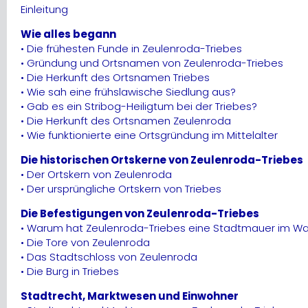
Einleitung
Wie alles begann
• Die frühesten Funde in Zeulenroda-Triebes
• Gründung und Ortsnamen von Zeulenroda-Triebes
• Die Herkunft des Ortsnamen Triebes
• Wie sah eine frühslawische Siedlung aus?
• Gab es ein Stribog-Heiligtum bei der Triebes?
• Die Herkunft des Ortsnamen Zeulenroda
• Wie funktionierte eine Ortsgründung im Mittelalter
Die historischen Ortskerne von Zeulenroda-Triebes
• Der Ortskern von Zeulenroda
• Der ursprüngliche Ortskern von Triebes
Die Befestigungen von Zeulenroda-Triebes
• Warum hat Zeulenroda-Triebes eine Stadtmauer im Wa
• Die Tore von Zeulenroda
• Das Stadtschloss von Zeulenroda
• Die Burg in Triebes
Stadtrecht, Marktwesen und Einwohner