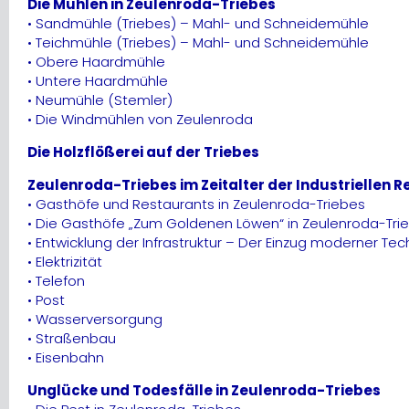
Die Mühlen in Zeulenroda-Triebes
• Sandmühle (Triebes) – Mahl- und Schneidemühle
• Teichmühle (Triebes) – Mahl- und Schneidemühle
• Obere Haardmühle
• Untere Haardmühle
• Neumühle (Stemler)
• Die Windmühlen von Zeulenroda
Die Holzflößerei auf der Triebes
Zeulenroda-Triebes im Zeitalter der Industriellen R
• Gasthöfe und Restaurants in Zeulenroda-Triebes
• Die Gasthöfe „Zum Goldenen Löwen“ in Zeulenroda-Tri
• Entwicklung der Infrastruktur – Der Einzug moderner Tec
• Elektrizität
• Telefon
• Post
• Wasserversorgung
• Straßenbau
• Eisenbahn
Unglücke und Todesfälle in Zeulenroda-Triebes