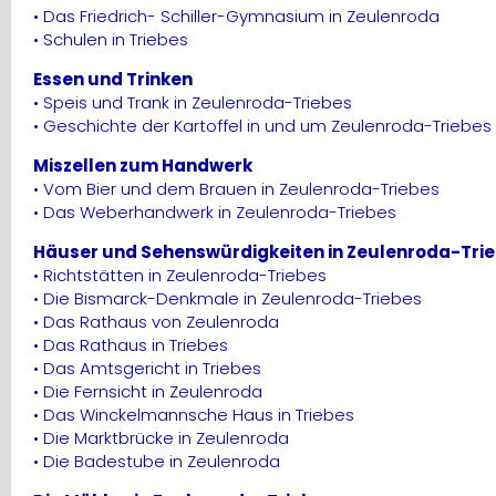
• Das Friedrich- Schiller-Gymnasium in Zeulenroda
• Schulen in Triebes
Essen und Trinken
• Speis und Trank in Zeulenroda-Triebes
• Geschichte der Kartoffel in und um Zeulenroda-Triebes
Miszellen zum Handwerk
• Vom Bier und dem Brauen in Zeulenroda-Triebes
• Das Weberhandwerk in Zeulenroda-Triebes
Häuser und Sehenswürdigkeiten in Zeulenroda-Tri
• Richtstätten in Zeulenroda-Triebes
• Die Bismarck-Denkmale in Zeulenroda-Triebes
• Das Rathaus von Zeulenroda
• Das Rathaus in Triebes
• Das Amtsgericht in Triebes
• Die Fernsicht in Zeulenroda
• Das Winckelmannsche Haus in Triebes
• Die Marktbrücke in Zeulenroda
• Die Badestube in Zeulenroda