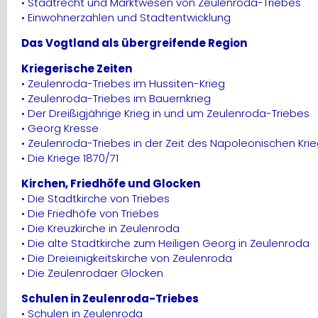
• Stadtrecht und Marktwesen von Zeulenroda-Triebes
• Einwohnerzahlen und Stadtentwicklung
Das Vogtland als übergreifende Region
Kriegerische Zeiten
• Zeulenroda-Triebes im Hussiten-Krieg
• Zeulenroda-Triebes im Bauernkrieg
• Der Dreißigjährige Krieg in und um Zeulenroda-Triebes
• Georg Kresse
• Zeulenroda-Triebes in der Zeit des Napoleonischen Kri
• Die Kriege 1870/71
Kirchen, Friedhöfe und Glocken
• Die Stadtkirche von Triebes
• Die Friedhöfe von Triebes
• Die Kreuzkirche in Zeulenroda
• Die alte Stadtkirche zum Heiligen Georg in Zeulenroda
• Die Dreieinigkeitskirche von Zeulenroda
• Die Zeulenrodaer Glocken
Schulen in Zeulenroda-Triebes
• Schulen in Zeulenroda