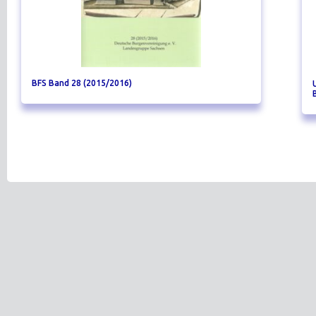
BFS Band 28 (2015/2016)