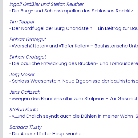
Ingolf Gräßler und Stefan Reuther
• Die Burg- und Schlosskapellen des Schlosses Rochlitz
Tim Tepper
• Der Nordflügel der Burg Gnandstein – Ein Beitrag zur 
Einhart Grotegut
• »Verschütteter« und »Tiefer Keller« – Bauhistorische U
Einhart Grotegut
• Die bauliche Entwicklung des Brücken- und Torhausbere
Jörg Möser
• Schloss Weesenstein: Neue Ergebnisse der bauhistorisc
Jens Gaitzsch
• »wegen des Brunnens alhir zum Stolpen« – Zur Geschich
Stefan Fichte
• »…und Endlich seyndt auch die Dühlen in meiner Wohn-St
Barbara Tlusty
• Die Albertstädter Hauptwache