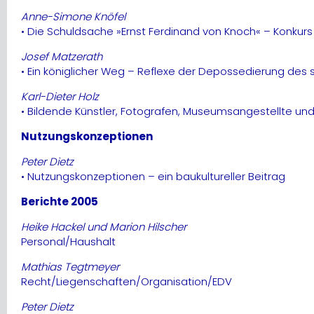
Anne-Simone Knöfel
• Die Schuldsache »Ernst Ferdinand von Knoch« – Konkur
Josef Matzerath
• Ein königlicher Weg – Reflexe der Depossedierung des sä
Karl-Dieter Holz
• Bildende Künstler, Fotografen, Museumsangestellte un
Nutzungskonzeptionen
Peter Dietz
• Nutzungskonzeptionen – ein baukultureller Beitrag
Berichte 2005
Heike Hackel und Marion Hilscher
Personal/Haushalt
Mathias Tegtmeyer
Recht/Liegenschaften/Organisation/EDV
Peter Dietz