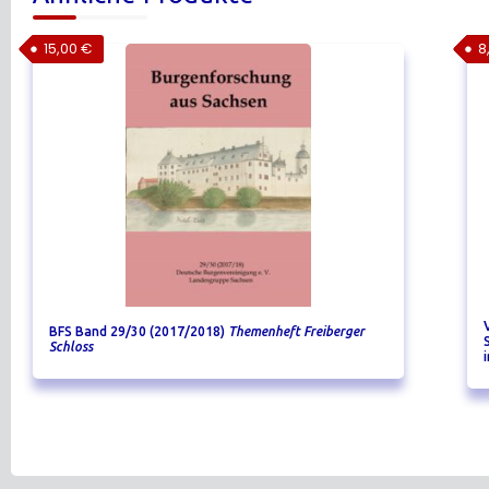
15,00
€
8
BFS Band 29/30 (2017/2018)
Themenheft Freiberger
Schloss