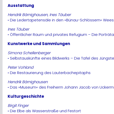
Ausstattung
Hendrik Bärnighausen, Ines Täuber
• Die Ledertapetensäle in den »Bünau-Schlössern« Wees
Ines Täuber
• Öffentlicher Raum und privates Refugium – Die Porträ
Kunstwerke und Sammlungen
Simona Schellenberger
• Selbstauskünfte eines Bildwerks – Die Tafel des Jüngst
Peter Vohland
• Die Restaurierung des Lauterbachepitaphs
Hendrik Bärnighausen
• Das »Museum« des Freiherrn Johann Jacob von Uckerma
Kulturgeschichte
Birgit Finger
• Die Elbe als Wasserstraße und Festort