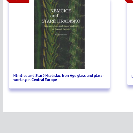
N?m?ice and Staré Hradisko. Iron Age glass and glass-
working in Central Europe