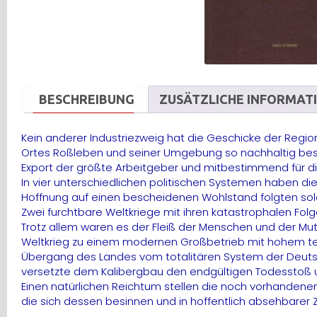
BESCHREIBUNG
ZUSÄTZLICHE INFORMAT
Kein anderer Industriezweig hat die Geschicke der Regi
Ortes Roßleben und seiner Umgebung so nachhaltig bestim
Export der größte Arbeitgeber und mitbestimmend für die
In vier unterschiedlichen politischen Systemen haben d
Hoffnung auf einen bescheidenen Wohlstand folgten solch
Zwei furchtbare Weltkriege mit ihren katastrophalen Fol
Trotz allem waren es der Fleiß der Menschen und der Mu
Weltkrieg zu einem modernen Großbetrieb mit hohem tec
Übergang des Landes vom totalitären System der Deutsch
versetzte dem Kalibergbau den endgültigen Todesstoß und 
Einen natürlichen Reichtum stellen die noch vorhandenen
die sich dessen besinnen und in hoffentlich absehbarer