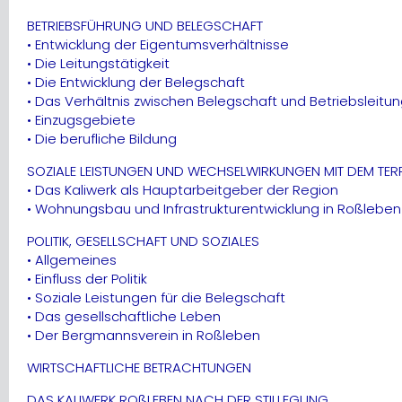
BETRIEBSFÜHRUNG UND BELEGSCHAFT
• Entwicklung der Eigentumsverhältnisse
• Die Leitungstätigkeit
• Die Entwicklung der Belegschaft
• Das Verhältnis zwischen Belegschaft und Betriebsleitu
• Einzugsgebiete
• Die berufliche Bildung
SOZIALE LEISTUNGEN UND WECHSELWIRKUNGEN MIT DEM TER
• Das Kaliwerk als Hauptarbeitgeber der Region
• Wohnungsbau und Infrastrukturentwicklung in Roßleben
POLITIK, GESELLSCHAFT UND SOZIALES
• Allgemeines
• Einfluss der Politik
• Soziale Leistungen für die Belegschaft
• Das gesellschaftliche Leben
• Der Bergmannsverein in Roßleben
WIRTSCHAFTLICHE BETRACHTUNGEN
DAS KALIWERK ROßLEBEN NACH DER STILLEGUNG