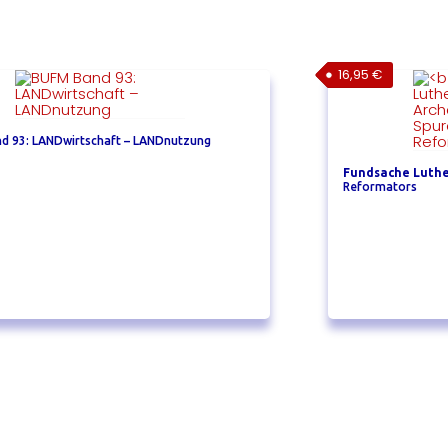
16,95
€
d 93: LANDwirtschaft – LANDnutzung
Fundsache Luth
Reformators