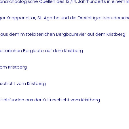
anarchäologische Quellen des 13./14. Jahrhunderts in einem k
r Knappenaltar, St, Agatha und die Dreifaltigkeitsbrudersch
aus dem mittelalterlichen Bergbaurevier auf dem Kristberg
alterlichen Bergleute auf dem Kristberg
vom Kristberg
rschicht vom Kristberg
olzfunden aus der Kulturschicht vom Kristberg