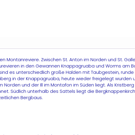
enge
nen Montanreviere. Zwischen St. Anton im Norden und St. Gall
ergbaurevieren in den Gewannen Knappagruaba und Worms am
t sind es unterschiedlich große Halden mit Taubgestein, rund
mäberg in der Knappagruaba, heute wieder freigelegt wurden
Norden und der Ill im Montafon im Süden liegt. Als Kristberg
t. Südlich unterhalb des Sattels liegt die Bergknappenkirch
eitlichen Bergbaus.