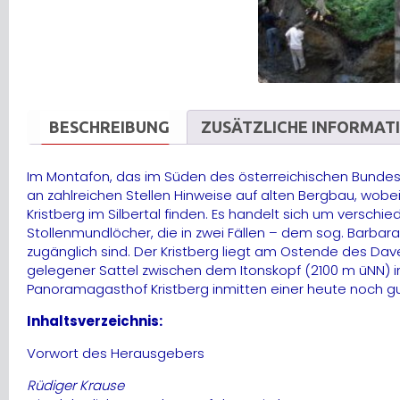
BESCHREIBUNG
ZUSÄTZLICHE INFORMAT
Im Montafon, das im Süden des österreichischen Bundesla
an zahlreichen Stellen Hinweise auf alten Bergbau, w
Kristberg im Silbertal finden. Es handelt sich um versc
Stollenmundlöcher, die in zwei Fällen – dem sog. Barba
zugänglich sind. Der Kristberg liegt am Ostende des Dave
gelegener Sattel zwischen dem Itonskopf (2100 m üNN) i
Panoramagasthof Kristberg inmitten einer heute noch gut
Inhaltsverzeichnis:
Vorwort des Herausgebers
Rüdiger Krause