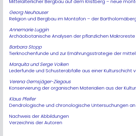
Mittelalterlicher Bergbau auf dem Kristberg – neue mont
Georg Neuhauser
Religion und Bergbau im Montafon – der Bartholomäberge
Annemarie Luggin
Archäobotanische Analysen der pflanzlichen Makroreste 
Barbara Stopp
Tierknochenfunde und zur Ernährungsstrategie der mittel
Marquita und Serge Volken
Lederfunde und Schusterabfalle aus einer Kulturschicht 
Verena Gemsjäger-Ziegaus
Konservierung der organischen Materialien aus der Kultu
Klaus Pfeifer
Dendrologische und chronologische Untersuchungen an H
Nachweis der Abbildungen
Verzeichnis der Autoren