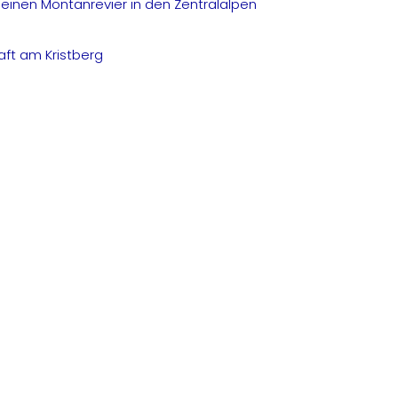
leinen Montanrevier in den Zentralalpen
aft am Kristberg