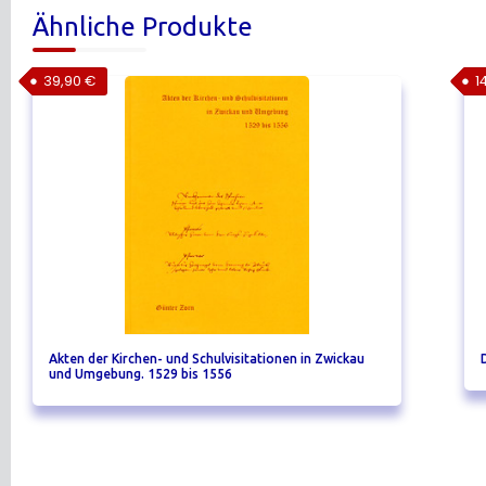
Ähnliche Produkte
39,90
€
1
Akten der Kirchen- und Schulvisitationen in Zwickau
und Umgebung. 1529 bis 1556