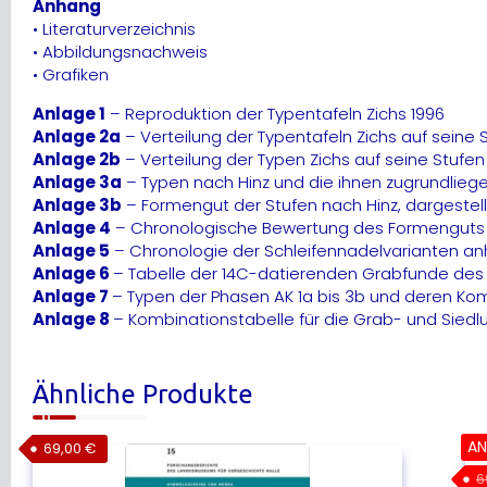
Anhang
• Literaturverzeichnis
• Abbildungsnachweis
• Grafiken
Anlage 1
– Reproduktion der Typentafeln Zichs 1996
Anlage 2a
– Verteilung der Typentafeln Zichs auf seine 
Anlage 2b
– Verteilung der Typen Zichs auf seine Stufen 1
Anlage 3a
– Typen nach Hinz und die ihnen zugrundlieg
Anlage 3b
– Formengut der Stufen nach Hinz, dargestel
Anlage 4
– Chronologische Bewertung des Formenguts au
Anlage 5
– Chronologie der Schleifennadelvarianten anh
Anlage 6
– Tabelle der 14C-datierenden Grabfunde des 
Anlage 7
– Typen der Phasen AK 1a bis 3b und deren Ko
Anlage 8
– Kombinationstabelle für die Grab- und Sied
Ähnliche Produkte
AN
69,00
€
6