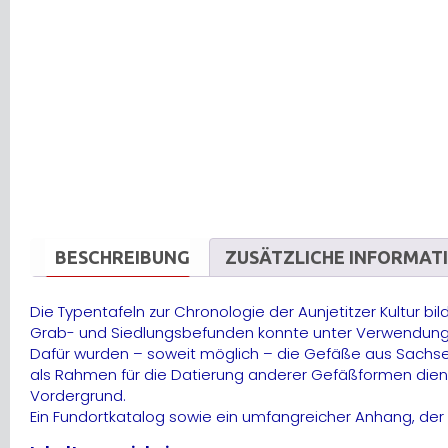
BESCHREIBUNG
ZUSÄTZLICHE INFORMAT
Die Typentafeln zur Chronologie der Aunjetitzer Kultur bi
Grab- und Siedlungsbefunden konnte unter Verwendung von
Dafür wurden – soweit möglich – die Gefäße aus Sachsen-
als Rahmen für die Datierung anderer Gefäßformen dient.
Vordergrund.
Ein Fundortkatalog sowie ein umfangreicher Anhang, der 