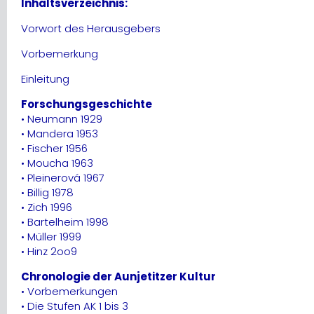
Inhaltsverzeichnis:
Vorwort des Herausgebers
Vorbemerkung
Einleitung
Forschungsgeschichte
• Neumann 1929
• Mandera 1953
• Fischer 1956
• Moucha 1963
• Pleinerová 1967
• Billig 1978
• Zich 1996
• Bartelheim 1998
• Müller 1999
• Hinz 2oo9
Chronologie der Aunjetitzer Kultur
• Vorbemerkungen
• Die Stufen AK 1 bis 3