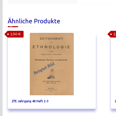
Ähnliche Produkte
2,50
€
2
ZfE Jahrgang 48 Heft 2-3