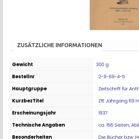
ZUSÄTZLICHE INFORMATIONEN
Gewicht
300 g
Bestellnr
2-9-69-4-5
Hauptgruppe
Zeitschrift für An
KurzbezTitel
ZfE Jahrgang 69 H
Erscheinungsjahr
1937
Technische Angaben
ca. 156 Seiten, Ab
Besonderheiten
Die Bücher bzw. H