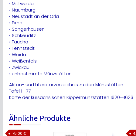
• Mittweida
• Naumburg
• Neustadt an der Orla
• Pirna
• Sangerhausen
• Schkeuditz
• Taucha
• Tennstedt
• Weida
• Weißenfels
• Zwickau
• unbestimmte Münzstätten
Akten- und Literaturverzeichnis zu den Münzstätten
Tafel 1—77
Karte der kursächsischen Kippermünzstätten 1620—1623
Ähnliche Produkte
75,00
€
4