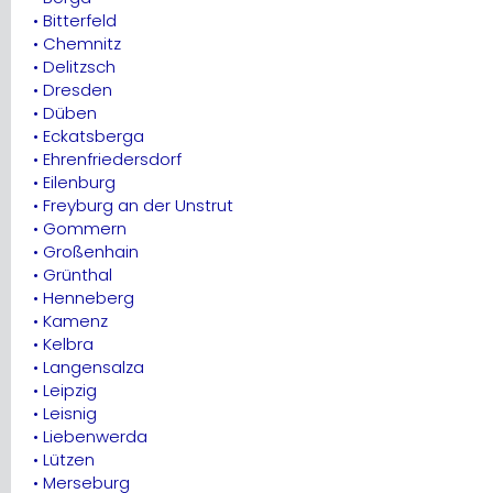
• Bitterfeld
• Chemnitz
• Delitzsch
• Dresden
• Düben
• Eckatsberga
• Ehrenfriedersdorf
• Eilenburg
• Freyburg an der Unstrut
• Gommern
• Großenhain
• Grünthal
• Henneberg
• Kamenz
• Kelbra
• Langensalza
• Leipzig
• Leisnig
• Liebenwerda
• Lützen
• Merseburg