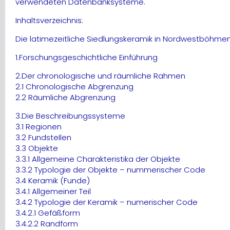
verwendeten Datenbanksysteme.
Inhaltsverzeichnis:
Die latimezeitliche Siedlungskeramik in Nordwestböh
1.Forschungsgeschichtliche Einführung
2.Der chronologische und räumliche Rahmen
2.1 Chronologische Abgrenzung
2.2 Räumliche Abgrenzung
3.Die Beschreibungssysteme
3.1 Regionen
3.2 FundsteIlen
3.3 Objekte
3.3.1 Allgemeine Charakteristika der Objekte
3.3.2 Typologie der Objekte – nummerischer Code
3.4 Keramik (Funde)
3.4.1 Allgemeiner Teil
3.4.2 Typologie der Keramik – numerischer Code
3.4.2.1 Gefäßform
3.4.2.2 Randform