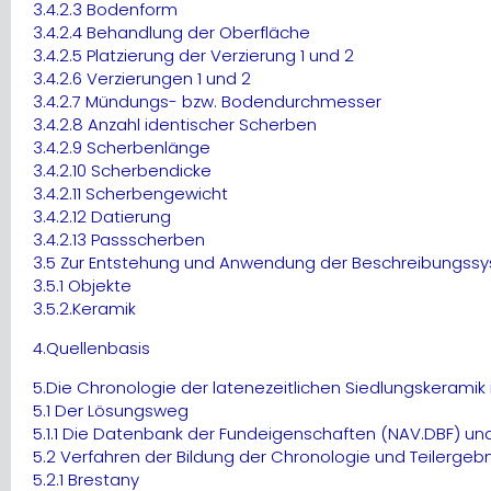
3.4.2.3 Bodenform
3.4.2.4 Behandlung der Oberfläche
3.4.2.5 Platzierung der Verzierung 1 und 2
3.4.2.6 Verzierungen 1 und 2
3.4.2.7 Mündungs- bzw. Bodendurchmesser
3.4.2.8 Anzahl identischer Scherben
3.4.2.9 Scherbenlänge
3.4.2.10 Scherbendicke
3.4.2.11 Scherbengewicht
3.4.2.12 Datierung
3.4.2.13 Passscherben
3.5 Zur Entstehung und Anwendung der Beschreibungss
3.5.1 Objekte
3.5.2.Keramik
4.Quellenbasis
5.Die Chronologie der latenezeitlichen Siedlungskeram
5.1 Der Lösungsweg
5.1.1 Die Datenbank der Fundeigenschaften (NAV.DBF) u
5.2 Verfahren der Bildung der Chronologie und Teilergeb
5.2.1 Brestany