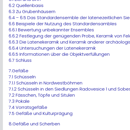
6.2 Quellenbasis
6.3 Zu Grubenhäusern
6.4 – 6.5 Das Standardensemble der latenezeitlichen Si
6.6 Beispiele der Nutzung des Standardensambles
6.6.1 Bewertung unbekannter Ensembles
6.6.2 Festlegung der genügenden Probe, Keramik von F
6.6.3 Die Latenekeramik und Keramik anderer archäologi
6.6.4 Untersuchungen der Latenekeramik
6.6.5 Informationen über die Objektverfüllungen
6.7 Schluss
7.Gefäße
7.1 Schüsseln
7.1.1 Schüsseln in Nordwestböhmen
7.1.2 Schüsseln in den Siedlungen Radovesice 1 und Sobes
7.2 Fässchen, Töpfe und Situlen
7.3 Pokale
7.4 Vorratsgefäße
7.5 Gefäße und Kulturprägung
8.Gefäße und Scherben