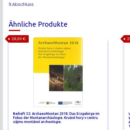
9.Abschluss
Ähnliche Produkte
29,00
€
2
Beiheft 32: ArchaeoMontan 2018: Das Erzgebirge im
Fokus der Montanarchäologie. Krušné hory v centru
zájmu montánní archeologie.