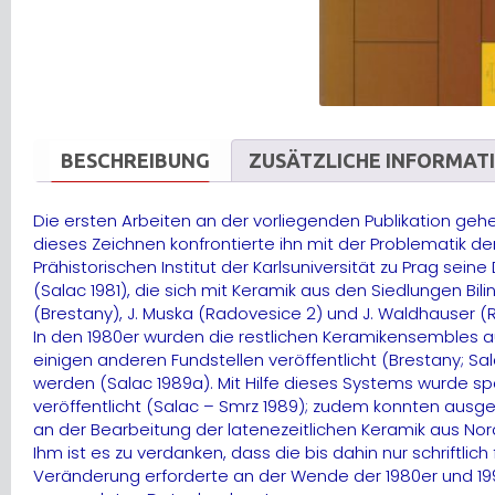
BESCHREIBUNG
ZUSÄTZLICHE INFORMAT
Die ersten Arbeiten an der vorliegenden Publikation gehe
dieses Zeichnen konfrontierte ihn mit der Problematik d
Prähistorischen Institut der Karlsuniversität zu Prag sein
(Salac 1981), die sich mit Keramik aus den Siedlungen Bi
(Brestany), J. Muska (Radovesice 2) und J. Waldhauser (R
In den 1980er wurden die restlichen Keramikensembles au
einigen anderen Fundstellen veröffentlicht (Brestany; S
werden (Salac 1989a). Mit Hilfe dieses Systems wurde s
veröffentlicht (Salac – Smrz 1989); zudem konnten ausge
an der Bearbeitung der latenezeitlichen Keramik aus No
Ihm ist es zu verdanken, dass die bis dahin nur schrift
Veränderung erforderte an der Wende der 1980er und 1990