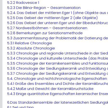
5.2.2 Radovesice 1
5.2.3 Die Bilina-Region – Gesamtseriation
5.2.4. Das Gebiet der mittleren Eger 1 (ohne Objekte aus d
5.2.5 Das Gebiet der mittleren Eger 2 (alle Objekte)
5.2.6 Das Gebiet der unteren Eger und der EIbedurchbru
5.2.7 Nordwestböhmen – Gesamtseriationen
5.2.8 Bemerkungen zur Seriationsmethode
5.3 Zusammenfassung der Problematik der Datierung de
5.3.1 Relative Chronologie
5.3.2 Absolute Chronologie
5.3.3 Chronologie und regionale Unterschiede in der Sie
5.3.4 Chronologie und kulturelle Unterschiede (das Probl
5.3.5 Chronologie der Keramikensembles und Funktions
5.3.6 Chronologie der Siedlungskeramik und Entwicklung 
5.3.7 Chronologie der Siedlungskeramik und Entwicklung d
5.4. Chronologie und nichtchronologische Eigenschafte
5.4.1 Größe des Ensembles und Dichte der Keramikbruchst
5.4.2 Maße und Gewicht der Keramikbruchstücke
5.4.3 Einige quantitative Eigenschaften keramischer Ens
6.Das Standardensemble der latenezeitlichen Siedlungs
6.1 Ziel und Sinn