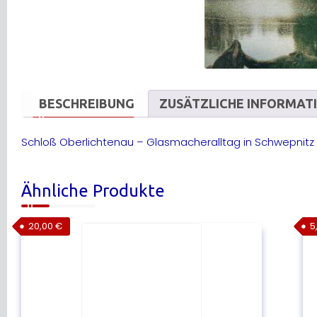
BESCHREIBUNG
ZUSÄTZLICHE INFORMAT
Schloß Oberlichtenau – Glasmacheralltag in Schwepnit
Ähnliche Produkte
20,00
€
5