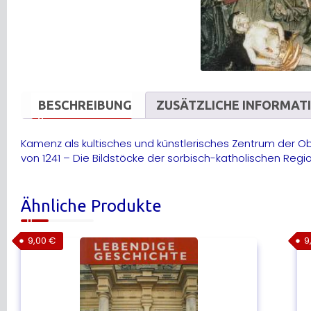
BESCHREIBUNG
ZUSÄTZLICHE INFORMAT
Kamenz als kultisches und künstlerisches Zentrum der Ob
von 1241 – Die Bildstöcke der sorbisch-katholischen Reg
Ähnliche Produkte
9,00
€
9