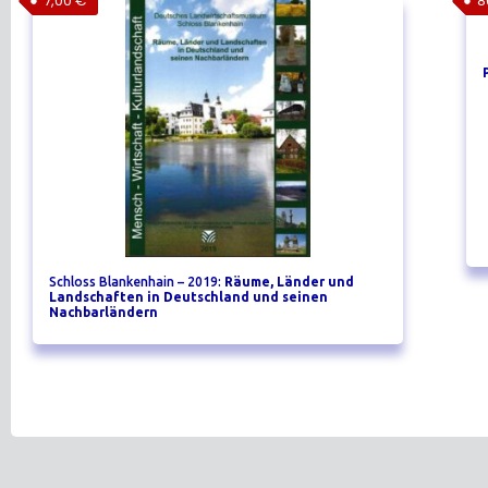
7,00
€
8
Schloss Blankenhain – 2019:
Räume, Länder und
Landschaften in Deutschland und seinen
Nachbarländern