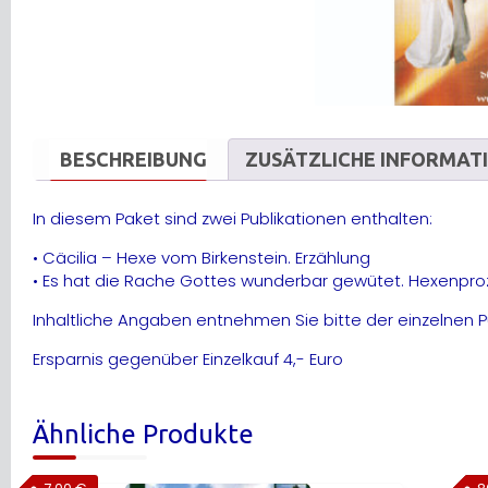
BESCHREIBUNG
ZUSÄTZLICHE INFORMAT
In diesem Paket sind zwei Publikationen enthalten:
• Cäcilia – Hexe vom Birkenstein. Erzählung
• Es hat die Rache Gottes wunderbar gewütet. Hexenpr
Inhaltliche Angaben entnehmen Sie bitte der einzelnen Pu
Ersparnis gegenüber Einzelkauf 4,- Euro
Ähnliche Produkte