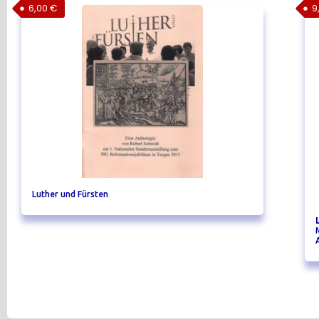
6,00
€
9
Luther und Fürsten