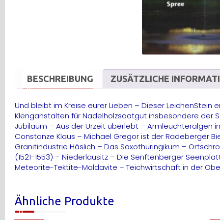
BESCHREIBUNG
ZUSÄTZLICHE INFORMAT
Und bleibt im Kreise eurer Lieben – Dieser LeichenStein 
Klenganstalten für Nadelholzsaatgut insbesondere der Sa
Jubiläum – Aus der Urzeit überlebt – Armleuchteralgen 
Constanze Klaus – Michael Gregor ist der Radeberger B
Granitindustrie Häslich – Das Saxothuringikum – Ortschr
(1521-1553) – Niederlausitz – Die Senftenberger Seenplat
Meteorite-Tektite-Moldavite – Teichwirtschaft in der Obe
Ähnliche Produkte