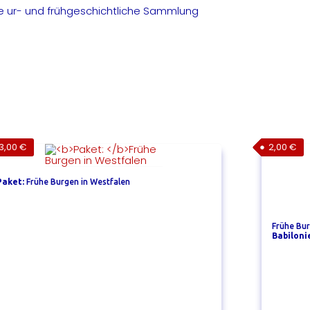
e ur- und frühgeschichtliche Sammlung
n
3,00
€
2,00
€
Paket:
Frühe Burgen in Westfalen
Frühe Bur
Babiloni