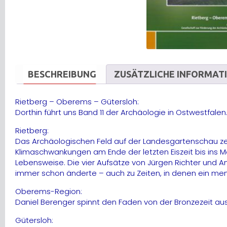
BESCHREIBUNG
ZUSÄTZLICHE INFORMAT
Rietberg – Oberems – Gütersloh:
Dorthin führt uns Band 11 der Archäologie in Ostwestfalen
Rietberg:
Das Archäologischen Feld auf der Landesgartenschau zeig
Klimaschwankungen am Ende der letzten Eiszeit bis ins M
Lebensweise. Die vier Aufsätze von Jürgen Richter und An
immer schon änderte – auch zu Zeiten, in denen ein mensc
Oberems-Region:
Daniel Berenger spinnt den Faden von der Bronzezeit aus 
Gütersloh: