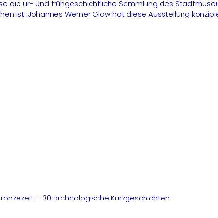
Weise die ur- und frühgeschichtliche Sammlung des Stadtmus
ehen ist. Johannes Werner Glaw hat diese Ausstellung konzipie
Bronzezeit – 30 archäologische Kurzgeschichten