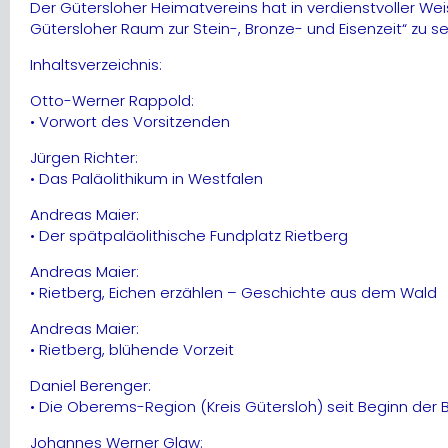
Der Gütersloher Heimatvereins hat in verdienstvoller 
Gütersloher Raum zur Stein-, Bronze- und Eisenzeit“ zu s
Inhaltsverzeichnis:
Otto-Werner Rappold:
• Vorwort des Vorsitzenden
Jürgen Richter:
• Das Paläolithikum in Westfalen
Andreas Maier:
• Der spätpaläolithische Fundplatz Rietberg
Andreas Maier:
• Rietberg, Eichen erzählen – Geschichte aus dem Wald
Andreas Maier:
• Rietberg, blühende Vorzeit
Daniel Berenger:
• Die Oberems-Region (Kreis Gütersloh) seit Beginn der 
Johannes Werner Glaw: