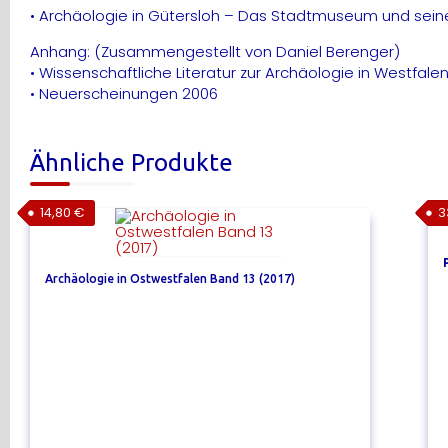
• Archäologie in Gütersloh – Das Stadtmuseum und sein
Anhang: (Zusammengestellt von Daniel Berenger)
• Wissenschaftliche Literatur zur Archäologie in Westfale
• Neuerscheinungen 2006
Ähnliche Produkte
14,80
€
3
Archäologie in Ostwestfalen Band 13 (2017)