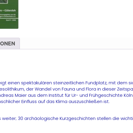
G
M
IONEN
.
t einen spektakulären steinzeitlichen Fundplatz, mit dem si
esolithikum, der Wandel von Fauna und Flora in dieser Zeits
dreas Maier aus dem Institut für Ur- und Frühgeschichte Köln 
hlicher Einfluss auf das Klima auszuschließen ist.
weiter; 30 archäologische Kurzgeschichten stellen die wichti