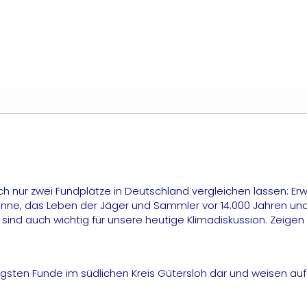
ütersloh
enge
ch nur zwei Fundplätze in Deutschland vergleichen lassen: E
panne, das Leben der Jäger und Sammler vor 14.000 Jahren un
sind auch wichtig für unsere heutige Klimadiskussion. Zeigen 
gsten Funde im südlichen Kreis Gütersloh dar und weisen auf 