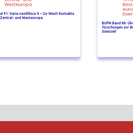
 91: Varia neolithica X – Go West! Kontakte
 Zentral- und Westeuropa
BUFM Band 86: Üb
Forschungen zur B
Eisenzeit