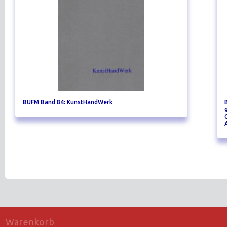
BUFM Band 84: KunstHandWerk
Warenkorb