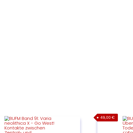
49,00
€