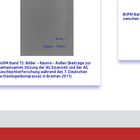
BUFM Band
zwischen
BUFM Band 72: Bilder – Räume – Rollen (Beiträge zur
gemeinsamen Sitzung der AG Eisenzeit und der AG
Geschlechterforschung während des 7. Deutschen
Archäologenkongresses in Bremen 2011)