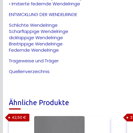
• Imitierte federnde Wendelringe
ENTWICKLUNG DER WENDELRINGE
Schlichte Wendelringe
Scharflappige Wendelringe
dicklappige Wendelringe
Breitrippige Wendelringe
Federnde Wendelringe
Trageweise und Träger
Quellenverzeichnis
Ähnliche Produkte
42,50
€
3