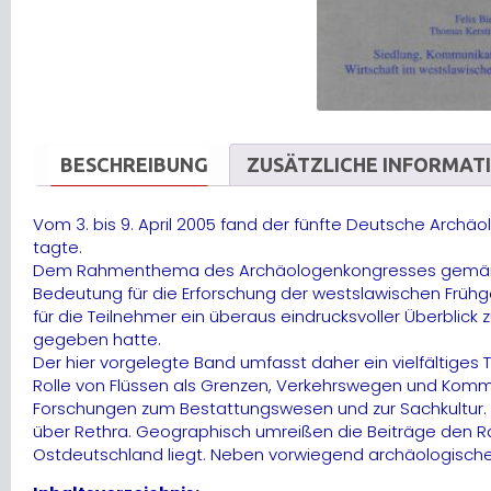
BESCHREIBUNG
ZUSÄTZLICHE INFORMAT
Vom 3. bis 9. April 2005 fand der fünfte Deutsche Archäo
tagte.
Dem Rahmenthema des Archäologenkongresses gemäß tagt
Bedeutung für die Erforschung der westslawischen Frühge
für die Teilnehmer ein überaus eindrucksvoller Überblic
gegeben hatte.
Der hier vorgelegte Band umfasst daher ein vielfältige
Rolle von Flüssen als Grenzen, Verkehrswegen und Ko
Forschungen zum Bestattungswesen und zur Sachkultur.
über Rethra. Geographisch umreißen die Beiträge den 
Ostdeutschland liegt. Neben vorwiegend archäologischen