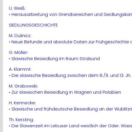
U. Weiß:
• Herausarbeitung von Grenzbereichen und Siedlungskam
SIEDLUNGSGESCHICHTE
M. Dulinicz:
• Neue Befunde und absolute Daten zur Frühgeschichte
G. Möller:
• Slawische Besiedlung im Raum Stralsund
A. Klammt:
• Die slawische Besiedlung zwischen dem 8./9. und 13.
M. Grabowski:
• Zur slawischen Besiedlung in Wagrien und Polabien
H. Kennecke:
• Slawische und frühdeutsche Besiedlung an der Wublitzr
Th. Kersting:
• Die Slawenzeit im Lebuser Land westlich der Oder: Wasse