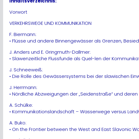
Inhaltsverzeichnis:
Vorwort
VERKEHRSWEGE UND KOMMUNIKATION
F. Biermann:
• Flüsse und andere Binnengewässer als Grenzen, Besied
J. Anders und E. Gringmuth-Dallmer:
• Slawenzeitliche Flussfunde als Quel-len der Kommunik
J. Schneeweiß:
• Die Rolle des Gewässersystems bei der slawischen Ein
J. Herrmann:
• Nördliche Abzweigungen der „Seidenstraße“ und dere
A. Schülke:
• Kommunikationslandschaft – Wasserwege versus Landwe
A. Buko:
• On the Frontier between the West and East Slavonic Wor