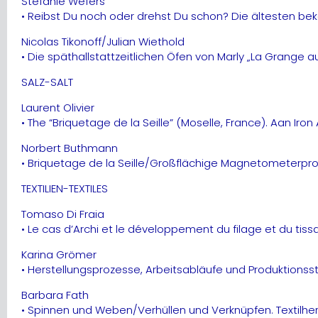
Stefanie Wefers
• Reibst Du noch oder drehst Du schon? Die ältesten b
Nicolas Tikonoff/Julian Wiethold
• Die späthallstattzeitlichen Öfen von Marly „La Grange
SALZ-SALT
Laurent Olivier
• The “Briquetage de la Seille” (Moselle, France). Aan Iron
Norbert Buthmann
• Briquetage de la Seille/Großflächige Magnetometerpro
TEXTILIEN-TEXTILES
Tomaso Di Fraia
• Le cas d’Archi et le développement du filage et du tissa
Karina Grömer
• Herstellungsprozesse, Arbeitsabläufe und Produktionsst
Barbara Fath
• Spinnen und Weben/Verhüllen und Verknüpfen. Textilher