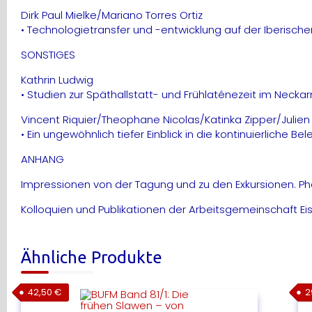
Dirk Paul Mielke/Mariano Torres Ortiz
• Technologietransfer und -entwicklung auf der Iberisch
SONSTIGES
Kathrin Ludwig
• Studien zur Späthallstatt- und Frühlaténezeit im Nec
Vincent Riquier/Theophane Nicolas/Katinka Zipper/Julien
• Ein ungewöhnlich tiefer Einblick in die kontinuierlich
ANHANG
Impressionen von der Tagung und zu den Exkursionen. Pho
Kolloquien und Publikationen der Arbeitsgemeinschaft Ei
Ähnliche Produkte
42,50
€
2