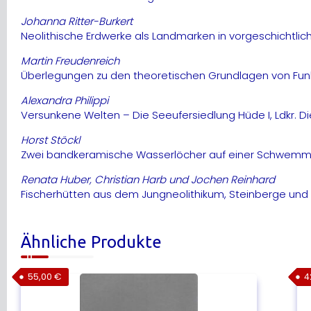
Johanna Ritter-Burkert
Neolithische Erdwerke als Landmarken in vorgeschichtlich
Martin Freudenreich
Überlegungen zu den theoretischen Grundlagen von Funk
Alexandra Philippi
Versunkene Welten – Die Seeufersiedlung Hüde I, Ldkr. 
Horst Stöckl
Zwei bandkeramische Wasserlöcher auf einer Schwemmlös
Renata Huber, Christian Harb und Jochen Reinhard
Fischerhütten aus dem Jungneolithikum, Steinberge un
Ähnliche Produkte
55,00
€
4