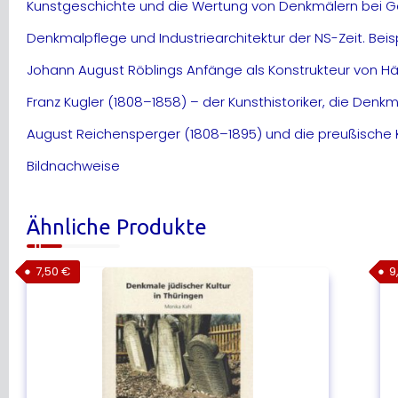
Kunstgeschichte und die Wertung von Denkmälern bei Ge
Denkmalpflege und Industriearchitektur der NS-Zeit. Bei
Johann August Röblings Anfänge als Konstrukteur von 
Franz Kugler (1808–1858) – der Kunsthistoriker, die Den
August Reichensperger (1808–1895) und die preußische 
Bildnachweise
Ähnliche Produkte
7,50
€
9