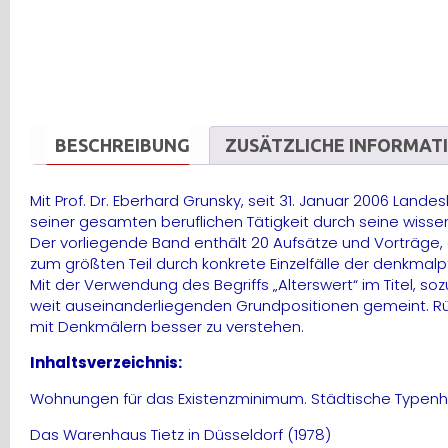
BESCHREIBUNG
ZUSÄTZLICHE INFORMAT
Mit Prof. Dr. Eberhard Grunsky, seit 31. Januar 2006 La
seiner gesamten beruflichen Tätigkeit durch seine wissen
Der vorliegende Band enthält 20 Aufsätze und Vorträge,
zum größten Teil durch konkrete Einzelfälle der denkmal
Mit der Verwendung des Begriffs „Alterswert“ im Titel, s
weit auseinanderliegenden Grundpositionen gemeint. R
mit Denkmälern besser zu verstehen.
Inhaltsverzeichnis:
Wohnungen für das Existenzminimum. Städtische Typenha
Das Warenhaus Tietz in Düsseldorf (1978)