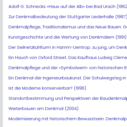
Adolf G. Schnecks »Haus auf der Alb« bei Bad Urach (198
Zur Denkmalbedeutung der Stuttgarter Liederhalle (1987
Denkmalpflege, Traditionalismus und das Neue Bauen. Ges
Kunstgeschichte und die Wertung von Denkmälern (1991)
Der Seilnetzkühlturm in Hamm-Uentrop: zu jung, um Denk
Ein Hauch von Oxford Street. Das Kaufhaus Ludwig Cleme
Denkmalpflege und der »Symbolwert« von historischen R
Ein Denkmal der Ingenieurbaukunst. Der Schulwegsteg in
Ist die Moderne konservierbar? (1996)
Standortbestimmung und Perspektiven der Baudenkmalpf
Weiterbauen am Denkmal (2004)
Modernisierung mit historischem Bewusstsein. Denkmalpfl