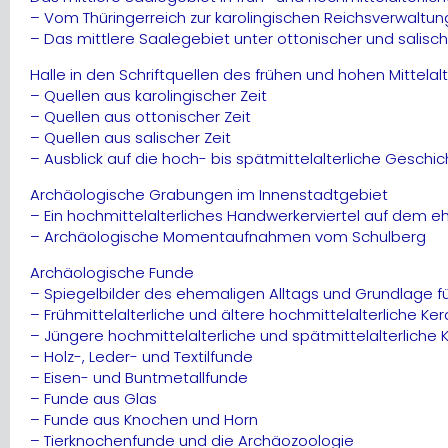
– Vom Thüringerreich zur karolingischen Reichsverwaltung
– Das mittlere Saalegebiet unter ottonischer und salisch
Halle in den Schriftquellen des frühen und hohen Mittelal
– Quellen aus karolingischer Zeit
– Quellen aus ottonischer Zeit
– Quellen aus salischer Zeit
– Ausblick auf die hoch- bis spätmittelalterliche Geschic
Archäologische Grabungen im Innenstadtgebiet
– Ein hochmittelalterliches Handwerkerviertel auf dem 
– Archäologische Momentaufnahmen vom Schulberg
Archäologische Funde
– Spiegelbilder des ehemaligen Alltags und Grundlage f
– Frühmittelalterliche und ältere hochmittelalterliche Kera
– Jüngere hochmittelalterliche und spätmittelalterliche Ke
– Holz-, Leder- und Textilfunde
– Eisen- und Buntmetallfunde
– Funde aus Glas
– Funde aus Knochen und Horn
– Tierknochenfunde und die Archäozoologie