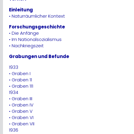
Einleitung
• Naturräumlicher Kontext
Forschungsgeschichte
• Die Anfänge
• Im Nationalsozialismus
• Nachkriegszeit
Grabungen und Befunde
1933
• Graben I
• Graben 11
• Graben 111
1934
• Graben III
• Graben IV
• Graben V
• Graben VI
• Graben VII
1936