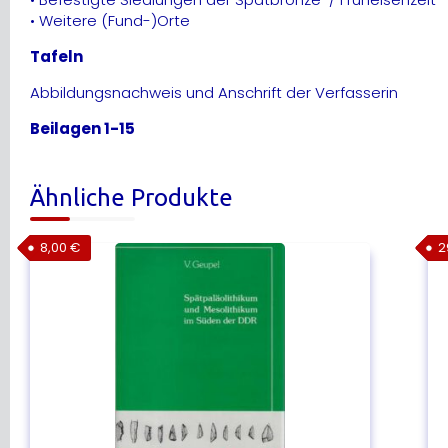
• Weitere (Fund-)Orte
Tafeln
Abbildungsnachweis und Anschrift der Verfasserin
Beilagen 1-15
Ähnliche Produkte
8,00
€
2