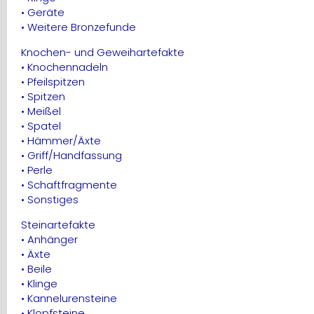
• Geräte
• Weitere Bronzefunde
Knochen- und Geweihartefakte
• Knochennadeln
• Pfeilspitzen
• Spitzen
• Meißel
• Spatel
• Hämmer/Äxte
• Griff/Handfassung
• Perle
• Schaftfragmente
• Sonstiges
Steinartefakte
• Anhänger
• Äxte
• Beile
• Klinge
• Kannelurensteine
• Klopfsteine