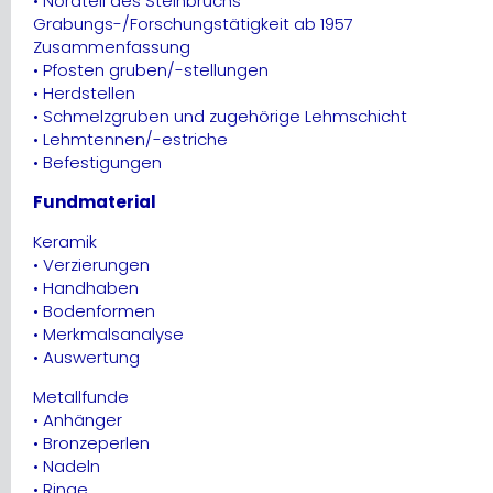
• Nordteil des Steinbruchs
Grabungs-/Forschungstätigkeit ab 1957
Zusammenfassung
• Pfosten gruben/-stellungen
• Herdstellen
• Schmelzgruben und zugehörige Lehmschicht
• Lehmtennen/-estriche
• Befestigungen
Fundmaterial
Keramik
• Verzierungen
• Handhaben
• Bodenformen
• Merkmalsanalyse
• Auswertung
Metallfunde
• Anhänger
• Bronzeperlen
• Nadeln
• Ringe