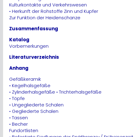
Kulturkontakte und Verkehrswesen
• Herkunft der Rohstoffe Zinn und Kupfer
Zur Funktion der Heidenschanze
Zusammenfassung
Katalog
Vorbemerkungen
Literaturverzeichnis
Anhang
Gefäßkeramik
• Kegelhalsgefäße
• Zylinderhalsgefäße • Trichterhalsgefäße
• Töpfe
• Ungegliederte Schalen
• Gegliederte Schalen
• Tassen
• Becher
Fundortlisten
• Befestigte Siedlungen der Spätbronze-/ Früheisenzeit