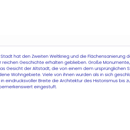
e Stadt hat den Zweiten Weltkrieg und die Flächensanierung 
er reichen Geschichte erhalten geblieben. Große Monumente,
das Gesicht der Altstadt, die von einem dem ursprünglichen
andene Wohngebiete. Viele von ihnen wurden als in sich ges
 eindrucksvoller Breite die Architektur des Historismus bis z
 bemerkenswert eingestuft.