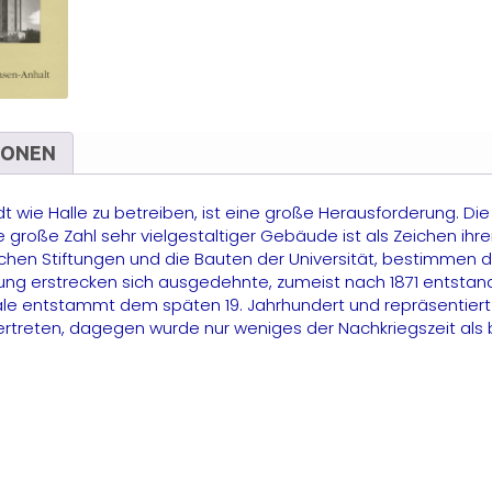
IONEN
 wie Halle zu betreiben, ist eine große Herausforderung. Di
große Zahl sehr vielgestaltiger Gebäude ist als Zeichen ihr
schen Stiftungen und die Bauten der Universität, bestimmen 
chtung erstrecken sich ausgedehnte, zumeist nach 1871 entst
ale entstammt dem späten 19. Jahrhundert und repräsentiert in
ertreten, dagegen wurde nur weniges der Nachkriegszeit als