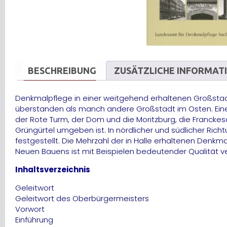
BESCHREIBUNG
ZUSÄTZLICHE INFORMAT
Denkmalpflege in einer weitgehend erhaltenen Großstadt
überstanden als manch andere Großstadt im Osten. Eine 
der Rote Turm, der Dom und die Moritzburg, die Francke
Grüngürtel umgeben ist. In nördlicher und südlicher Ri
festgestellt. Die Mehrzahl der in Halle erhaltenen Denkm
Neuen Bauens ist mit Beispielen bedeutender Qualität v
Inhaltsverzeichnis
Geleitwort
Geleitwort des Oberbürgermeisters
Vorwort
Einführung