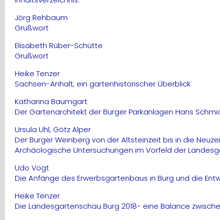
Jörg Rehbaum
Grußwort
Elisabeth Rüber-Schütte
Grußwort
Heike Tenzer
Sachsen-Anhalt, ein gartenhistorischer Überblick
Katharina Baumgart
Der Gartenarchitekt der Burger Parkanlagen Hans Schmidt
Ursula Uhl, Götz Alper
Der Burger Weinberg von der Altsteinzeit bis in die Neuzei
Archäologische Untersuchungen im Vorfeld der Landesg
Udo Vogt
Die Anfänge des Erwerbsgartenbaus in Burg und die Entwi
Heike Tenzer
Die Landesgartenschau Burg 2018- eine Balance zwisch