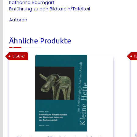
Katharina Baumgart
Einführung zu den Bildtafeln/Tafelteil
Autoren
Ähnliche Produkte
3,50
€
1