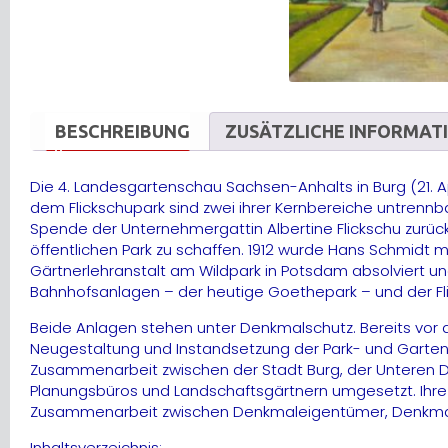
BESCHREIBUNG
ZUSÄTZLICHE INFORMAT
Die 4. Landesgartenschau Sachsen-Anhalts in Burg (21. 
dem Flickschupark sind zwei ihrer Kernbereiche untrenn
Spende der Unternehmergattin Albertine Flickschu zurüc
öffentlichen Park zu schaffen. 1912 wurde Hans Schmidt 
Gärtnerlehranstalt am Wildpark in Potsdam absolviert u
Bahnhofsanlagen – der heutige Goethepark – und der Fli
Beide Anlagen stehen unter Denkmalschutz. Bereits vor
Neugestaltung und Instandsetzung der Park- und Gartena
Zusammenarbeit zwischen der Stadt Burg, der Unteren 
Planungsbüros und Landschaftsgärtnern umgesetzt. Ihre S
Zusammenarbeit zwischen Denkmaleigentümer, Denkmal
Inhaltsverzeichnis: