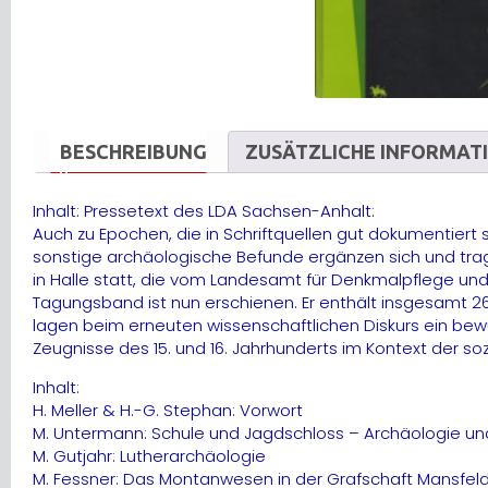
BESCHREIBUNG
ZUSÄTZLICHE INFORMAT
Inhalt: Pressetext des LDA Sachsen-Anhalt:
Auch zu Epochen, die in Schriftquellen gut dokumentiert s
sonstige archäologische Befunde ergänzen sich und trage
in Halle statt, die vom Landesamt für Denkmalpflege un
Tagungsband ist nun erschienen. Er enthält insgesamt 26
lagen beim erneuten wissenschaftlichen Diskurs ein bew
Zeugnisse des 15. und 16. Jahrhunderts im Kontext der s
Inhalt:
H. Meller & H.-G. Stephan: Vorwort
M. Untermann: Schule und Jagdschloss – Archäologie und
M. Gutjahr: Lutherarchäologie
M. Fessner: Das Montanwesen in der Grafschaft Mansfeld 