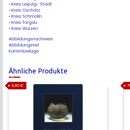
• Kreis Leipzig- Stadt
• Kreis Oschatz
• Kreis Schmölln
• Kreis Torgau
• Kreis Würzen
Abbildungsnachweis
Abbildungsteil
Kartenbeilage
Ähnliche Produkte
6,80
€
7