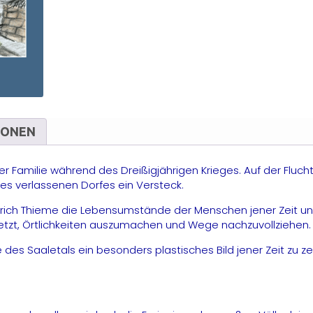
IONEN
zer Familie während des Dreißigjährigen Krieges. Auf der Flu
s verlassenen Dorfes ein Versteck.
edrich Thieme die Lebensumstände der Menschen jener Zeit und
rsetzt, Örtlichkeiten auszumachen und Wege nachzuvollziehen.
se des Saaletals ein besonders plastisches Bild jener Zeit 