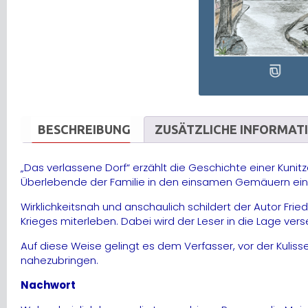
BESCHREIBUNG
ZUSÄTZLICHE INFORMAT
„Das verlassene Dorf“ erzählt die Geschichte einer Kunit
Überlebende der Familie in den einsamen Gemäuern eine
Wirklichkeitsnah und anschaulich schildert der Autor Fri
Krieges miterleben. Dabei wird der Leser in die Lage ve
Auf diese Weise gelingt es dem Verfasser, vor der Kulis
nahezubringen.
Nachwort