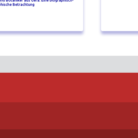
und Botaniker aus Gera. Eine biographisch-
phische Betrachtung