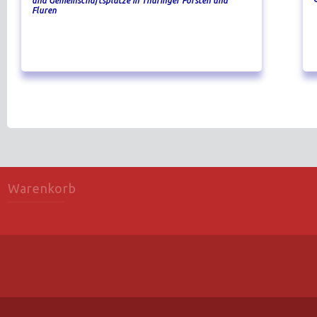
und Gemeinschaftsplätze in Thüringer Forsten und
Fluren
Warenkorb