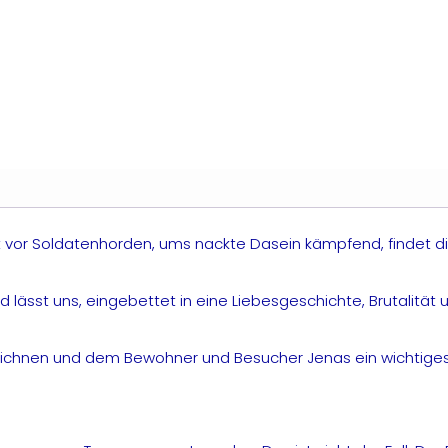
cht vor Soldatenhorden, ums nackte Dasein kämpfend, findet di
 lässt uns, eingebettet in eine Liebesgeschichte, Brutalität
zu zeichnen und dem Bewohner und Besucher Jenas ein wichtig