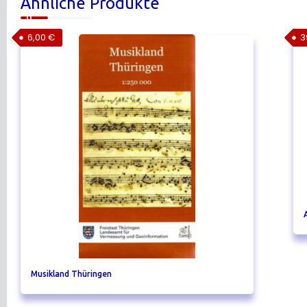
Ähnliche Produkte
6,00
€
3
Musikland Thüringen