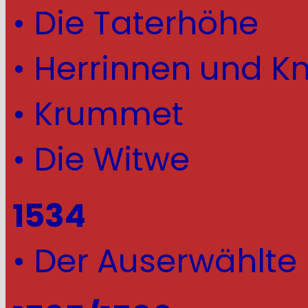
• Die Taterhöhe
• Herrinnen und K
• Krummet
• Die Witwe
1534
• Der Auserwählte