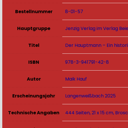
Bestellnummer
8-01-57
Hauptgruppe
Jenzig Verlag im Verlag Bei
Titel
Der Hauptmann – Ein histo
ISBN
978-3-941791-42-8
Autor
Maik Hauf
Erscheinungsjahr
Langenweißbach 2025
Technische Angaben
444 Seiten, 21 x 15 cm, Bros