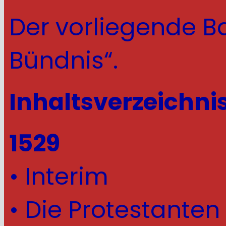
Der vorliegende B
Bündnis“.
Inhaltsverzeichni
1529
• Interim
• Die Protestanten