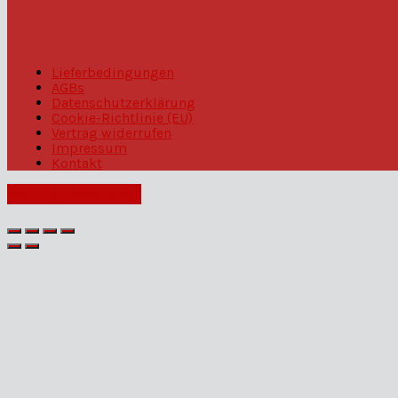
Lieferbedingungen
AGBs
Datenschutzerklärung
Cookie-Richtlinie (EU)
Vertrag widerrufen
Impressum
Kontakt
Vertrag widerrufen