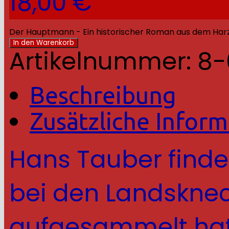
18,00
€
Der Hauptmann - Ein historischer Roman aus dem Ha
In den Warenkorb
Artikelnummer:
8-
Beschreibung
Zusätzliche Infor
Hans Tauber finde
bei den Landsknec
aufgesammelt hatt