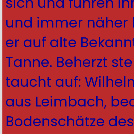
sich und führen ih
und immer näher he
er auf alte Bekann
Tanne. Beherzt ste
taucht auf: Wilhe
aus Leimbach, bedr
Bodenschätze des 