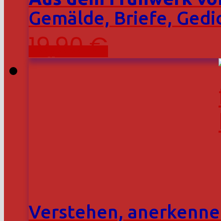
Gemälde, Briefe, Gedi
19,90
€
Verstehen, anerkenne