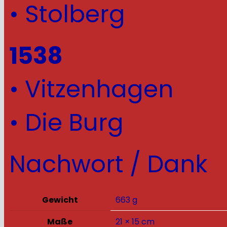
• Stolberg
1538
• Vitzenhagen
• Die Burg
Nachwort / Dank
Gewicht
663 g
Maße
21 × 15 cm