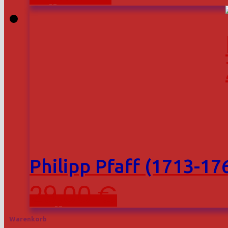
Philipp Pfaff (1713-1
29,00
€
Warenkorb