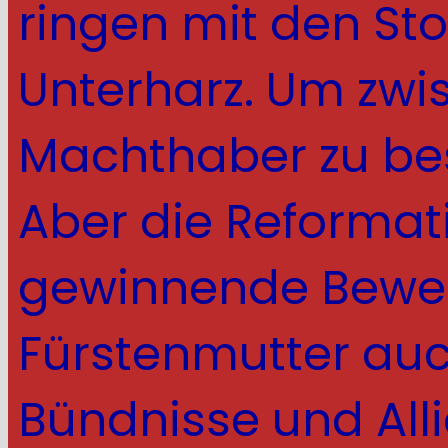
ringen mit den Sto
Unterharz. Um zwi
Machthaber zu best
Aber die Reformat
gewinnende Beweg
Fürstenmutter auc
Bündnisse und All