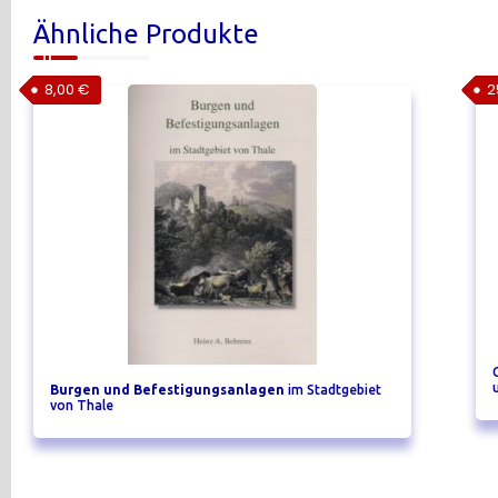
Ähnliche Produkte
8,00
€
2
Burgen und Befestigungsanlagen
im Stadtgebiet
von Thale