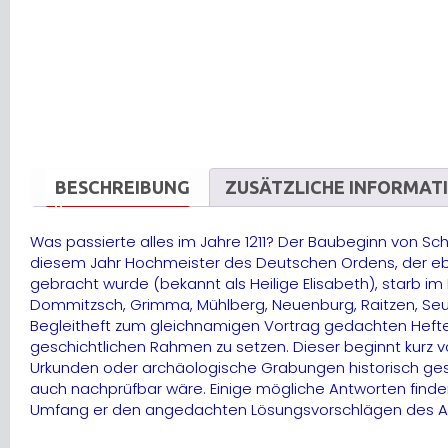
BESCHREIBUNG
ZUSÄTZLICHE INFORMAT
Was passierte alles im Jahre 1211? Der Baubeginn von Schl
diesem Jahr Hochmeister des Deutschen Ordens, der eben
gebracht wurde (bekannt als Heilige Elisabeth), starb im
Dommitzsch, Grimma, Mühlberg, Neuenburg, Raitzen, Seußl
Begleitheft zum gleichnamigen Vortrag gedachten Heftes 
geschichtlichen Rahmen zu setzen. Dieser beginnt kurz 
Urkunden oder archäologische Grabungen historisch gesi
auch nachprüfbar wäre. Einige mögliche Antworten finde
Umfang er den angedachten Lösungsvorschlägen des Au