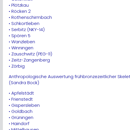
• Plötzkau
• Röcken 2
• Rothenschirmbach
• Schkortleben
• Serbitz (NKY-14)
• Spören 5
• Wanzleben
• Winningen
• Zauschwitz (PEG-11)
• Zeitz-Zangenberg
• Zörbig
Anthropologische Auswertung frühbronzezeitlicher Skele
(Sandra Bock)
• Apfelstädt
• Frienstedt
• Gispersleben
• Goldbach
• Grüningen
• Haindorf
• Mittelhausen