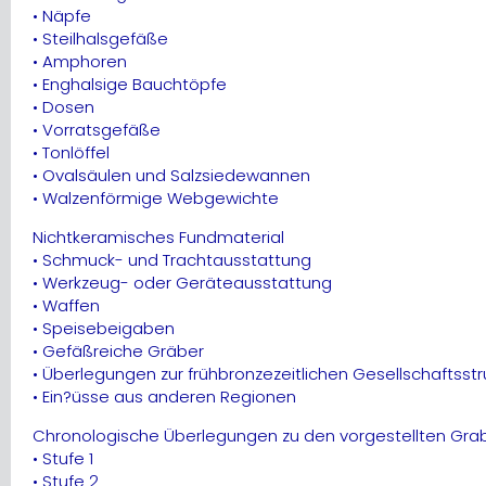
• Näpfe
• Steilhalsgefäße
• Amphoren
• Enghalsige Bauchtöpfe
• Dosen
• Vorratsgefäße
• Tonlöffel
• Ovalsäulen und Salzsiedewannen
• Walzenförmige Webgewichte
Nichtkeramisches Fundmaterial
• Schmuck- und Trachtausstattung
• Werkzeug- oder Geräteausstattung
• Waffen
• Speisebeigaben
• Gefäßreiche Gräber
• Überlegungen zur frühbronzezeitlichen Gesellschaftsstr
• Ein?üsse aus anderen Regionen
Chronologische Überlegungen zu den vorgestellten Gra
• Stufe 1
• Stufe 2