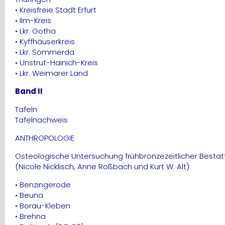
• Kreisfreie Stadt Erfurt
• Ilm-Kreis
• Lkr. Gotha
• Kyffhäuserkreis
• Lkr. Sömmerda
• Unstrut-Hainich-Kreis
• Lkr. Weimarer Land
Band II
Tafeln
Tafelnachweis
ANTHROPOLOGIE
Osteologische Untersuchung frühbronzezeitlicher Bes
(Nicole Nicklisch, Anne Roßbach und Kurt W. Alt)
• Benzingerode
• Beuna
• Borau-Kleben
• Brehna