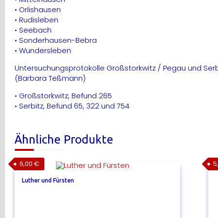
• Orlishausen
• Rudisleben
• Seebach
• Sonderhausen-Bebra
• Wundersleben
Untersuchungsprotokolle Großstorkwitz / Pegau und Serb
(Barbara Teßmann)
• Großstorkwitz, Befund 265
• Serbitz, Befund 65, 322 und 754
Ähnliche Produkte
6,00
€
5
Luther und Fürsten