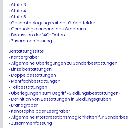
• Stufe 3
• Stufe 4
• Stufe 5
• Gesamtbelegungszeit der Gräberfelder
• Chronologie anhand des Grabbaus
• Diskussion der 14C-Daten
• Zusammenfassung
Bestattungssitte
• Körpergräber
• Allgemeine Überlegungen zu Sonderbestattungen
• Einzelbestattungen
• Doppelbestattungen
• Mehrfachbestattungen
• Teilbestattungen
• Überlegungen zum Begriff »Siedlungsbestattungen«
• De?nition von Bestattungen in Siedlungsgruben
• Brandgräber
• Kenotaphe oder Leergräber
• Allgemeine Interpretationsmöglichkeiten für Sonderbe
• Zusammenfassung