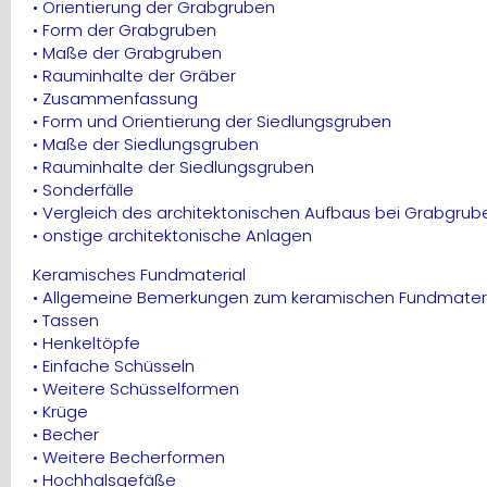
• Orientierung der Grabgruben
• Form der Grabgruben
• Maße der Grabgruben
• Rauminhalte der Gräber
• Zusammenfassung
• Form und Orientierung der Siedlungsgruben
• Maße der Siedlungsgruben
• Rauminhalte der Siedlungsgruben
• Sonderfälle
• Vergleich des architektonischen Aufbaus bei Grabgru
• onstige architektonische Anlagen
Keramisches Fundmaterial
• Allgemeine Bemerkungen zum keramischen Fundmateri
• Tassen
• Henkeltöpfe
• Einfache Schüsseln
• Weitere Schüsselformen
• Krüge
• Becher
• Weitere Becherformen
• Hochhalsgefäße