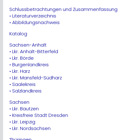
Schlussbetrachtungen und Zusammenfassung
• Literaturverzeichnis
• Abbildungsnachweis
Katalog
Sachsen-Anhalt
• Lkr. Anhalt-Bitterfeld
• Lkr. Börde
• Burgenlandkreis
• Lkr. Harz
• Lkr. Mansfeld-Südharz
• Saalekreis
• Salzlandkreis
Sachsen
• Lkr. Bautzen
• Kreisfreie Stadt Dresden
• Lkr. Leipzig
• Lkr. Nordsachsen
Thüringen