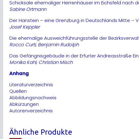
Schicksale ehemaliger Herrenhäuser im Eichsfeld nach 
Sabine Ortmann
Der Hanstein – eine Grenzburg in Deutschlands Mitte 
Josef Keppler
Die ehemalige Ausweichführungsstelle der Bezirksverwalt
Rocco Curti, Benjamin Rudolph
Das Gefängnisgebäude in der Erfurter Andreasstraße Ein
Monika Kahl, Christian Misch
Anhang
Literaturverzeichnis
Quellen
Abbildungsnachweis
Abkürzungen
Autorenverzeichnis
Ähnliche Produkte