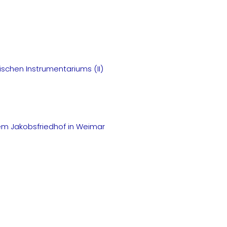
lischen Instrumentariums (II)
em Jakobsfriedhof in Weimar