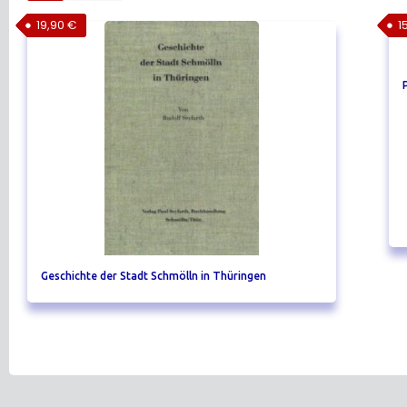
19,90
€
1
Geschichte der Stadt Schmölln in Thüringen