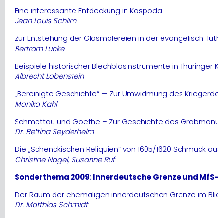
Eine interessante Entdeckung in Kospoda
Jean Louis Schlim
Zur Entstehung der Glasmalereien in der evangelisch-lut
Bertram Lucke
Beispiele historischer Blechblasinstrumente in Thüringer 
Albrecht Lobenstein
„Bereinigte Geschichte“ — Zur Umwidmung des Kriegerde
Monika Kahl
Schmettau und Goethe – Zur Geschichte des Grabmonume
Dr. Bettina Seyderhelm
Die „Schenckischen Reliquien“ von 1605/1620 Schmuck au
Christine Nagel, Susanne Ruf
Sonderthema 2009: Innerdeutsche Grenze und MfS-
Der Raum der ehemaligen innerdeutschen Grenze im Bli
Dr. Matthias Schmidt