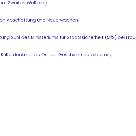
dem Zweiten Weltkrieg
– Von Abschottung und Neuerwachen
ung Suhl des Ministeriums für Staatssicherheit (MfS) bei Fra
 Kulturdenkmal als Ort der Geschichtsaufarbeitung