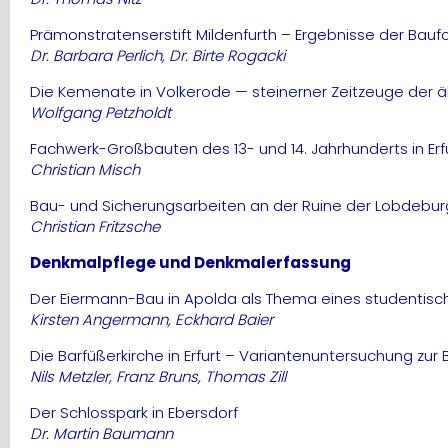
Prämonstratenserstift Mildenfurth – Ergebnisse der Bau
Dr. Barbara Perlich, Dr. Birte Rogacki
Die Kemenate in Volkerode — steinerner Zeitzeuge der ä
Wolfgang Petzholdt
Fachwerk-Großbauten des 13- und 14. Jahrhunderts in Erf
Christian Misch
Bau- und Sicherungsarbeiten an der Ruine der Lobdebur
Christian Fritzsche
Denkmalpflege und Denkmalerfassung
Der Eiermann-Bau in Apolda als Thema eines studentis
Kirsten Angermann, Eckhard Baier
Die Barfüßerkirche in Erfurt – Variantenuntersuchung zu
Nils Metzler, Franz Bruns, Thomas Zill
Der Schlosspark in Ebersdorf
Dr. Martin Baumann