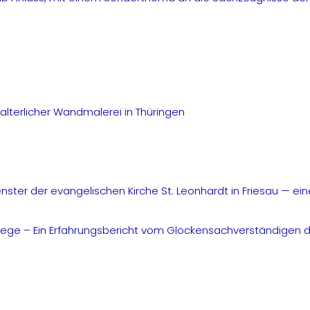
alterlicher Wandmalerei in Thüringen
ter der evangelischen Kirche St. Leonhardt in Friesau — ei
ge – Ein Erfahrungsbericht vom Glockensachverständigen der