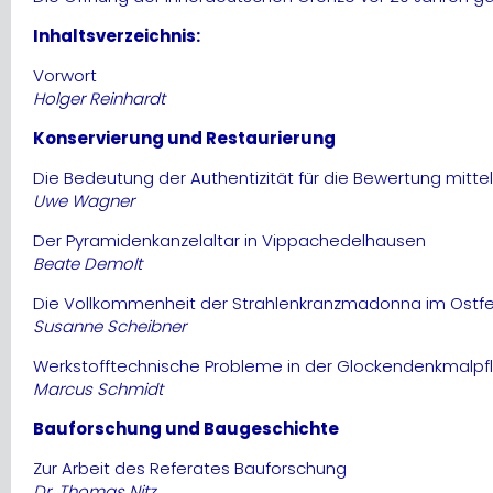
Inhaltsverzeichnis:
Vorwort
Holger Reinhardt
Konservierung und Restaurierung
Die Bedeutung der Authentizität für die Bewertung mittel
Uwe Wagner
Der Pyramidenkanzelaltar in Vippachedelhausen
Beate Demolt
Die Vollkommenheit der Strahlenkranzmadonna im Ostfens
Susanne Scheibner
Werkstofftechnische Probleme in der Glockendenkmalpfle
Marcus Schmidt
Bauforschung und Baugeschichte
Zur Arbeit des Referates Bauforschung
Dr. Thomas Nitz