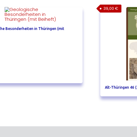
39,00
€
he Besonderheiten in Thüringen (mit
Alt-Thüringen 46 