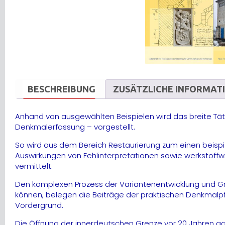
BESCHREIBUNG
ZUSÄTZLICHE INFORMAT
Anhand von ausgewählten Beispielen wird das breite Tä
Denkmalerfassung – vorgestellt.
So wird aus dem Bereich Restaurierung zum einen beis
Auswirkungen von Fehlinterpretationen sowie werkstoffw
vermittelt.
Den komplexen Prozess der Variantenentwicklung und Gr
können, belegen die Beiträge der praktischen Denkmalpfl
Vordergrund.
Die Öffnung der innerdeutschen Grenze vor 20 Jahren g