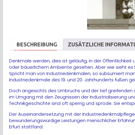
BESCHREIBUNG
ZUSÄTZLICHE INFORMAT
Denkmale werden, dies ist geläufig, in der Öffentlichkei
oder bäuerlichem Ambiente gesehen. Aber wie sieht es b
Spricht man von Industriedenkmalen, so subsumiert man d
Industriedenkmale des 19. und 20. Jahrhunderts fußen ger
Doch angesichts des Umbruchs und der tief greifenden s
im Umgang mit den Zeugnissen der Industrialisierung und 
Technikgeschichte sind oft sperrig und spröde. Sie e
Der Auseinandersetzung mit der Industriedenkmalpflege u
bewunderungswürdige Leistungen menschlicher Erfahrung, 
Erfurt stattfand.