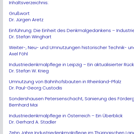
Inhaltsverzeichnis:
Grußwort
Dr. Jürgen Aretz
Einführung: Die Einheit des Denkmalgedankens – Indust
Dr. Stefan Winghart
Weiter-, Neu- und Umnutzungen historischer Technik- un
Axel Föhl
Industriedenkmalpflege in Leipzig – Ein aktualisierter Rück
Dr. Stefan W. Krieg
Umnutzung von Bahnhofsbauten in Rheinland-Pfalz
Dr. Paul-Georg Custodis
Sondershausen Petersenschacht, Sanierung des Förderger
Bernhard Mai
Industriedenkmalpflege in Österreich – Ein Überblick
Dr. Gerhard A. Stadler
Zehn Jahre Industriedenkmalpflege im Thüringischen La