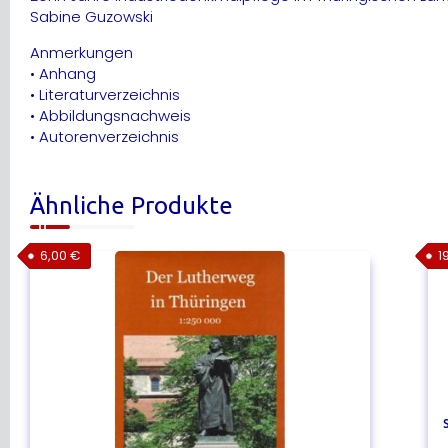
Sabine Guzowski
Anmerkungen
• Anhang
• Literaturverzeichnis
• Abbildungsnachweis
• Autorenverzeichnis
Ähnliche Produkte
6,00
€
1