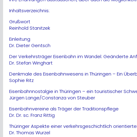
Inhaltsverzeichnis:
Grußwort
Reinhold Stanitzek
Einleitung
Dr. Dieter Gentsch
Der Verkehrsträger Eisenbahn im Wandel: Geänderte An
Dr. Stefan Winghart
Denkmale des Eisenbahnwesens in Thüringen – Ein Überb
Sophie Ritz
Eisenbahnnostalgie in Thüringen – ein touristischer Sch
Jürgen Lange/Constanza von Steuber
Eisenbahnvereine als Träger der Traditionspflege
Dr. Dr. sc. Franz Rittig
Thüringer Aspekte einer verkehrsgeschichtlich orientie
Dr. Thomas Wurzel