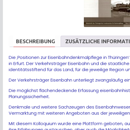
BESCHREIBUNG
ZUSÄTZLICHE INFORMAT
Die ‚Positionen zur Eisenbahndenkmalpflege in Thüringe
in Erfurt. Der Verkehrsträger Eisenbahn und die staatli
identitätsstiftend für das Land, für die jeweilige Regio
Der Verkehrsträger Eisenbahn unterliegt zwangsläufig ei
Die möglichst flächendeckende Erfassung eisenbahnhisto
Planungssicherheit.
Denkmale und weitere Sachzeugen des Eisenbahnwesens erf
Vermarktung mit weiteren Angeboten aus der jeweiligen R
Mit diesem Kolloquium wurde eine Plattform geboten, au
ihre Erfahrungen austauschen, aber auch die Möglichkei