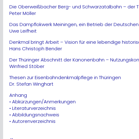
Die Oberweißbacher Berg- und Schwarzatalbahn – der 
Peter Möller
Das Dampflokwerk Meiningen, ein Betrieb der Deutschen
Uwe Leifheit
Denkmal bringt Arbeit – Vision für eine lebendige histor
Hans Christoph Bender
Der Thüringer Abschnitt der Kanonenbahn – Nutzungskonze
Winfried Stöber
Thesen zur Eisenbahndenkmalpflege in Thüringen
Dr. Stefan Winghart
Anhang
• Abkürzungen/Anmerkungen
• Literaturverzeichnis
• Abbildungsnachweis
• Autorenverzeichnis