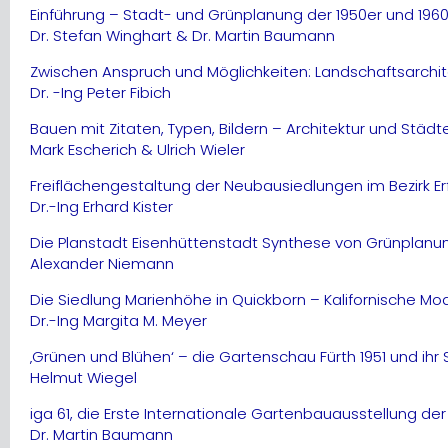
Einführung – Stadt- und Grünplanung der 1950er und 196
Dr. Stefan Winghart & Dr. Martin Baumann
Zwischen Anspruch und Möglichkeiten: Landschaftsarchi
Dr. -Ing Peter Fibich
Bauen mit Zitaten, Typen, Bildern – Architektur und Städt
Mark Escherich & Ulrich Wieler
Freiflächengestaltung der Neubausiedlungen im Bezirk Er
Dr.-Ing Erhard Kister
Die Planstadt Eisenhüttenstadt Synthese von Grünplan
Alexander Niemann
Die Siedlung Marienhöhe in Quickborn – Kalifornische Mo
Dr.-Ing Margita M. Meyer
‚Grünen und Blühen‘ – die Gartenschau Fürth 1951 und ihr 
Helmut Wiegel
iga 61, die Erste Internationale Gartenbauausstellung der s
Dr. Martin Baumann