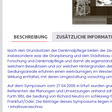
BESCHREIBUNG
ZUSÄTZLICHE INFORMAT
Nach den Grundsätzen der Denkmalpflege bilden die Zeug
insbesondere was die Grünplanung und den Städtebau di
Forschung und Denkmalpflege und damit als eigenständig
welchem Bewußtsein und vor welchen Hintergründen die 
Siedlungsareale erfuhren einen weiträumigen, im Weste
Wirkung entfaltet, mit deren Umgestaltung vorsichtig
Auf dem Symposium vom 27.04.2006 in Erfurt wurden grun
Referenten die Planungen und Umsetzungen anhand zahlre
Fürth 1951, die Siedlung von Richard Neutra im schleswi
Frankfurt/Oder. Die Beiträge dieses Symposiums liegen n
> Inhaltsverzeichnis: