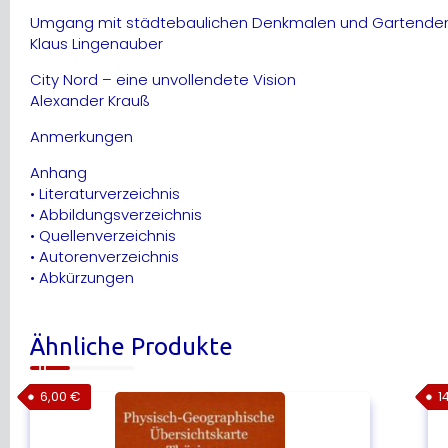
Umgang mit städtebaulichen Denkmalen und Gartendenkm
Klaus Lingenauber
City Nord – eine unvollendete Vision
Alexander Krauß
Anmerkungen
Anhang
• Literaturverzeichnis
• Abbildungsverzeichnis
• Quellenverzeichnis
• Autorenverzeichnis
• Abkürzungen
Ähnliche Produkte
6,00
€
1