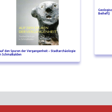
Geologisc
Beiheft)
Auf den Spuren der Vergangenheit – Stadtarchäologie
in Schmalkalden