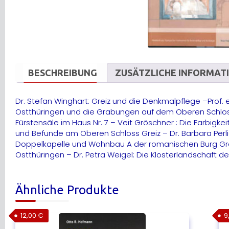
BESCHREIBUNG
ZUSÄTZLICHE INFORMAT
Dr. Stefan Winghart: Greiz und die Denkmalpflege –Prof
Ostthüringen und die Grabungen auf dem Oberen Schloss 
Fürstensäle im Haus Nr. 7 – Veit Gröschner : Die Farbigk
und Befunde am Oberen Schloss Greiz – Dr. Barbara Perlic
Doppelkapelle und Wohnbau A der romanischen Burg Greiz
Ostthüringen – Dr. Petra Weigel: Die Klosterlandschaft 
Ähnliche Produkte
12,00
€
9