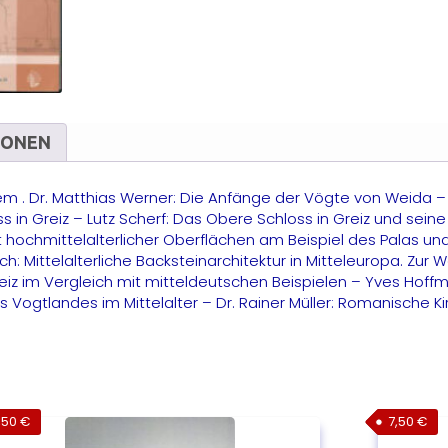
IONEN
. em . Dr. Matthias Werner: Die Anfänge der Vögte von Weida
in Greiz – Lutz Scherf: Das Obere Schloss in Greiz und sein
eit hochmittelalterlicher Oberflächen am Beispiel des Palas 
h: Mittelalterliche Backsteinarchitektur in Mitteleuropa. Zur
 im Vergleich mit mitteldeutschen Beispielen – Yves Hoffma
des Vogtlandes im Mittelalter – Dr. Rainer Müller: Romanisc
,50
€
7,50
€