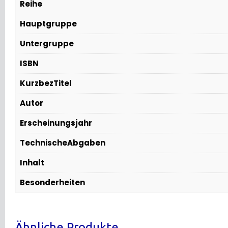
Reihe
Hauptgruppe
Untergruppe
ISBN
KurzbezTitel
Autor
Erscheinungsjahr
TechnischeAbgaben
Inhalt
Besonderheiten
Ähnliche Produkte