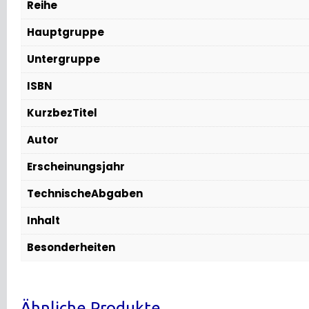
Reihe
Hauptgruppe
Untergruppe
ISBN
KurzbezTitel
Autor
Erscheinungsjahr
TechnischeAbgaben
Inhalt
Besonderheiten
Ähnliche Produkte