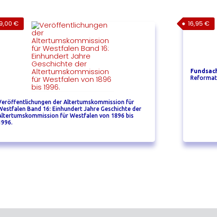
9,00
€
16,95
€
Fundsac
Reformat
Veröffentlichungen der Altertumskommission für
Westfalen Band 16: Einhundert Jahre Geschichte der
Altertumskommission für Westfalen von 1896 bis
1996.