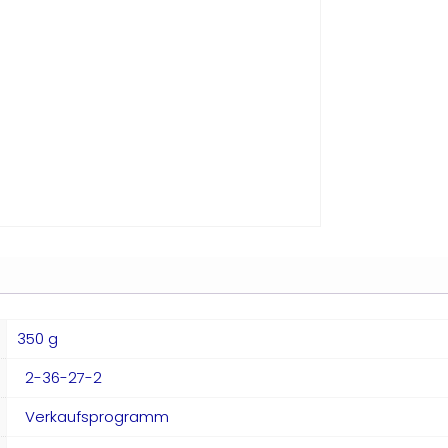
350 g
2-36-27-2
Verkaufsprogramm