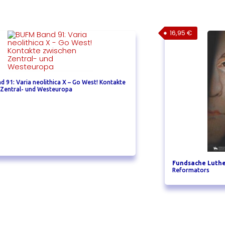
16,95
€
 91: Varia neolithica X – Go West! Kontakte
 Zentral- und Westeuropa
Fundsache Luth
Reformators