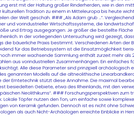
ng erst mit der Haltung großer Rinderherden, wie in den mitte
turellen Tradition zu einem in Mitteleuropa bis heute wicht
len der Welt geschah. ### „Als Adam grub …“. Vergleichende 
her und vorindustrieller Wirtschaftssysteme, die landwirtscha
und Ertrag ausgegangen: Je größer die bestellte Fläche ist,
cheinlich. In der vorliegenden Untersuchung wird gezeigt, da
ie bäuerliche Praxis bestimmt. Verschiedenen Arten der B
end für das Betriebssystem ist die Einsatzmöglichkeit tieri
ie noch immer wachsende Sammlung enthält zurzeit mehr als 
hlen aus vorindustriellen Zusammenhängen. Ein einfaches fo
htigt. Alle diese Parameter sind prinzipiell archäologisch er
s genannten Modells auf die altneolithische Linearbandke
 der Erntetechnik stützt diese Annahme. Die maximal bearb
st besiedelten Gebiete, etwa des Rheinlands, mit den verwe
äischen Neolithikums“. ### Forschungsperspektiven zum trad
. Lokale Töpfer nutzen den Ton, um einfache sowie komplex
en von Keramik gefunden. Dennoch ist es nicht ohne Schwier
häologen als auch Nicht-Archäologen erreichte Einblicke in 