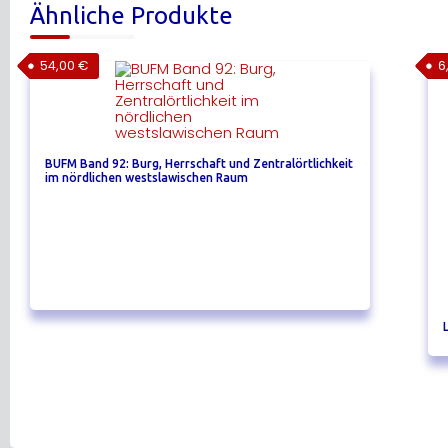
Ähnliche Produkte
54,00
€
6
BUFM Band 92: Burg, Herrschaft und Zentralörtlichkeit
im nördlichen westslawischen Raum