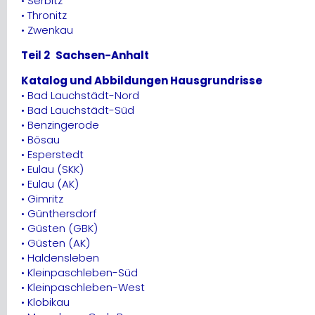
• Serbitz
• Thronitz
• Zwenkau
Teil 2 Sachsen-Anhalt
Katalog und Abbildungen Hausgrundrisse
• Bad Lauchstädt-Nord
• Bad Lauchstädt-Süd
• Benzingerode
• Bösau
• Esperstedt
• Eulau (SKK)
• Eulau (AK)
• Gimritz
• Günthersdorf
• Güsten (GBK)
• Güsten (AK)
• Haldensleben
• Kleinpaschleben-Süd
• Kleinpaschleben-West
• Klobikau