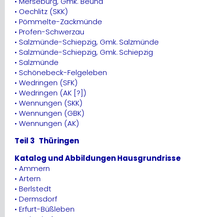
• Merseburg, Gmk. Beuna
• Oechlitz (SKK)
• Pömmelte-Zackmünde
• Profen-Schwerzau
• Salzmünde-Schiepzig, Gmk. Salzmünde
• Salzmünde-Schiepzig, Gmk. Schiepzig
• Salzmünde
• Schönebeck-Felgeleben
• Wedringen (SFK)
• Wedringen (AK [?])
• Wennungen (SKK)
• Wennungen (GBK)
• Wennungen (AK)
Teil 3 Thüringen
Katalog und Abbildungen Hausgrundrisse
• Ammern
• Artern
• Berlstedt
• Dermsdorf
• Erfurt-Büßleben