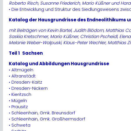
Roberto Risch, Susanne Friederich, Mario Küßner und Haral
• Die Entwicklung und Struktur des Siedlungswesens zwis
Katalog der Hausgrundrisse des Endneolithikums un
mit Beiträgen von Kevin Bartel, Judith Blödorn, Matthias C
Saskia Kretschmer, Mario Küßner, Christian Pscheidl, Elen
Melanie Weber-Walpuski, Klaus-Peter Wechler, Matthias Z
Teil 1 Sachsen
Katalog und Abbildungen Hausgrundrisse
• Altmügeln
• Altranstädt
• Dresden-Kaitz
• Dresden-Nickern
• Kieritzsch
• Mügeln
• Prausitz
• Schleenhain, Gmk. Breunsdorf
• Schleenhain, Gmk. Großhermsdorf
• Schweta