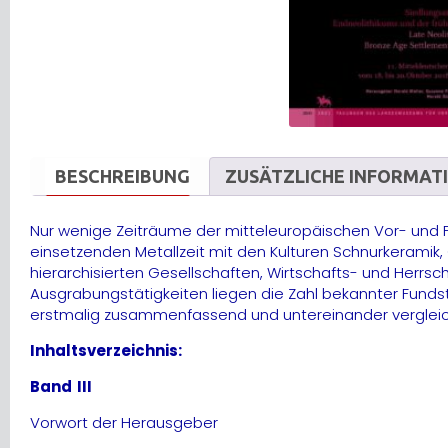
BESCHREIBUNG
ZUSÄTZLICHE INFORMAT
Nur wenige Zeiträume der mitteleuropäischen Vor- und F
einsetzenden Metallzeit mit den Kulturen Schnurkerami
hierarchisierten Gesellschaften, Wirtschafts- und Herrs
Ausgrabungstätigkeiten liegen die Zahl bekannter Funds
erstmalig zusammenfassend und untereinander vergleich
Inhaltsverzeichnis:
Band III
Vorwort der Herausgeber