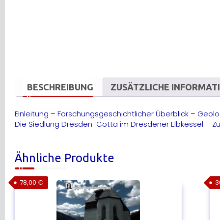
BESCHREIBUNG
ZUSÄTZLICHE INFORMAT
Einleitung – Forschungsgeschichtlicher Überblick – Geo
Die Siedlung Dresden-Cotta im Dresdener Elbkessel – Zus
Ähnliche Produkte
78,00
€
3