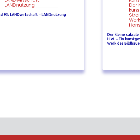
d 93: LANDwirtschaft – LANDnutzung
Der kleine sakrale
H.W. – Ein kunstge
Werk des Bildhaue