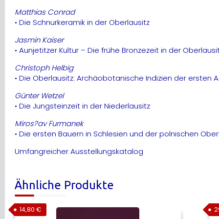
Matthias Conrad
• Die Schnurkeramik in der Oberlausitz
Jasmin Kaiser
• Aunjetitzer Kultur – Die frühe Bronzezeit in der Oberlausi
Christoph Helbig
• Die Oberlausitz: Archäobotanische Indizien der ersten
Günter Wetzel
• Die Jungsteinzeit in der Niederlausitz
Miros?av Furmanek
• Die ersten Bauern in Schlesien und der polnischen Ober
Umfangreicher Ausstellungskatalog
Ähnliche Produkte
14,80
€
2