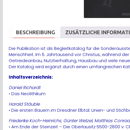
BESCHREIBUNG
ZUSÄTZLICHE INFORMAT
Die Publikation ist als Begleitkatalog für die Sonderaus
Menschheit. Im 6. Jahrtausend vor Christus, während der
Getreideanbau, Nutztierhaltung, Hausbau und viele neue 
Der Katalog wird ergänzt durch einen umfangreichen Katal
Inhaltsverzeichnis:
Daniel Richardt
• Das Neolithikum
Harald Stäuble
• Die ersten Bauern im Dresdner Elbtal: Linien- und Stic
Friederike Koch-Heinrichs, Günter Wetzel, Matthias Conrad
• Am Ende der Steinzeit – Die Oberlausitz 5500-2800 v. Ch