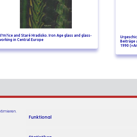
N?m?ice and Staré Hradisko. Iron Age glass and glass-
Urgeschic
working in Central Europe
Beiträge 
1990 (=Ar
timieren.
Funktional