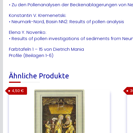
• Zu den Pollenanalysen der Beckenablagerungen von Ne
Konstantin V. Kremenetski:
• Neumark-Nord, Basin NN2: Results of pollen analysis
Elena Y. Novenko:
• Results of pollen investigations of sediments from Neum
Farbtafeln 1 – 15 von Dietrich Mania
Profile (Beilagen 1-6)
Ähnliche Produkte
4,50
€
3