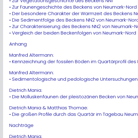
• Zur Vegetationsgeschichte des Beckens NN1
• Zur Faunengeschichte des Beckens von Neumark-Nord 
• Der besondere Charakter der Warmzeit des Beckens Neu
• Die Sedimentfolge des Beckens NN2 von Neumark-Nor
• Zur Charakterisierung des Beckens NN2 von Neumark-N
• Vergleich der beiden Beckenfolgen von Neumark-Nord
Anhang
Manfred Altermann:
• Kennzeichnung der fossilen Böden im Quartärprofil de
Manfred Altermann:
• Sedimentologische und pedologische Untersuchungen
Dietrich Mania:
• Die Molluskenfaunen der pleistozänen Becken von Neu
Dietrich Mania & Matthias Thomae:
• Die großen Profile durch das Quartär im Tagebau Neu
Nachträge
Dietrich Mania: