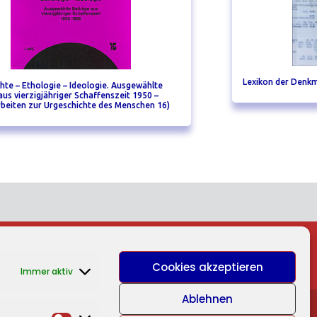
Lexikon der Denkm
hte – Ethologie – Ideologie. Ausgewählte
aus vierzigjähriger Schaffenszeit 1950 –
beiten zur Urgeschichte des Menschen 16)
Cookies akzeptieren
Immer aktiv
Ablehnen