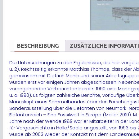
BESCHREIBUNG
ZUSÄTZLICHE INFORMAT
Die Untersuchungen zu den Ergebnissen, die hier vorgele
u. 2). Rechtzeitig erkannte Matthias Thomae, dass der 
gemeinsam mit Dietrich Mania und seiner Arbeitsgrupp
wurden erst vor einigen Jahren abgeschlossen. Nebenbe
vorangehenden Vorberichten bereits 1990 eine Monograp
u. a. 1990). Es folgten zahlreiche Berichte, vorläufige
Manuskript eines Sammelbandes über den Forschungsstand v
Sonderausstellung über die Elefanten von Neumark-Nord u
Elefantenreich – Eine Fossilwelt in Europa (Meller 2010
Jahre nach der Wende 1989 war er Mitarbeiter in der L
für Vorgeschichte in Halle/Saale angestellt, von 1993 bis
wurde ab 2003 wieder der Kontakt mit dem Landesmuse