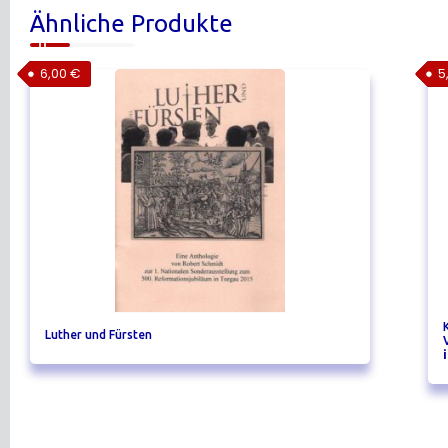
Ähnliche Produkte
6,00
€
5
Luther und Fürsten