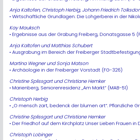
Anja Kaltofen, Christoph Herbig, Johann Friedrich Tolksd
• Wirtschaftliche Grundlagen: Die Lohgerberei in der Niko
Kay Mauksch
• Ergebnisse aus der Grabung Freiberg, Donatsgasse 5 
Anja Kaltofen und Matthias Schubert
• Ausgrabung im Bereich der Freiberger Stadtbefestigun
Martina Wegner und Sonja Matson
• Archäologie in der Freiberger Vorstadt (FG-326)
Christine Splissgart und Christiane Hemker
• Marienberg, Seniorenresidenz „Am Markt“ (MAB-51)
Christoph Herbig
• „O mensch zart, bedenck der blumen art“. Pflanzliche G
Christine Splissgart und Christiane Hemker
• Der Friedhof auf dem Kirchplatz Unser Lieben Frauen i
Christoph Lobinger