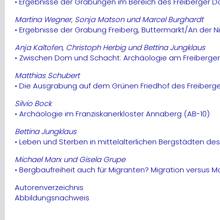
• Ergebnisse der Grabungen im Bereich des Freiberger D
Martina Wegner, Sonja Matson und Marcel Burghardt
• Ergebnisse der Grabung Freiberg, Buttermarkt/An der Ni
Anja Kaltofen, Christoph Herbig und Bettina Jungklaus
• Zwischen Dom und Schacht: Archäologie am Freiberger
Matthias Schubert
• Die Ausgrabung auf dem Grünen Friedhof des Freiber
Silvio Bock
• Archäologie im Franziskanerkloster Annaberg (AB-10)
Bettina Jungklaus
• Leben und Sterben in mittelalterlichen Bergstädten de
Michael Marx und Gisela Grupe
• Bergbaufreiheit auch für Migranten? Migration versus Mob
Autorenverzeichnis
Abbildungsnachweis