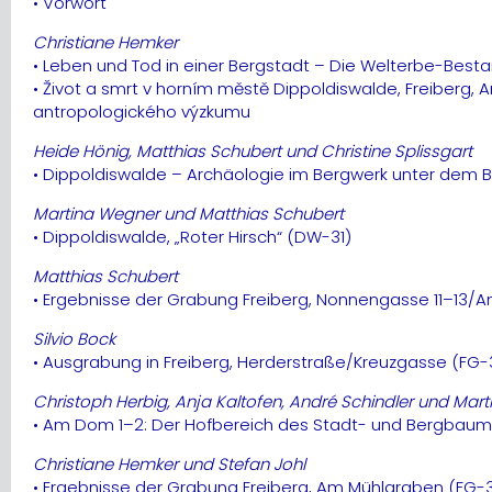
• Vorwort
Christiane Hemker
• Leben und Tod in einer Bergstadt – Die Welterbe-Best
• Život a smrt v horním městě Dippoldiswalde, Freiberg
antropologického výzkumu
Heide Hönig, Matthias Schubert und Christine Splissgart
• Dippoldiswalde – Archäologie im Bergwerk unter dem
Martina Wegner und Matthias Schubert
• Dippoldiswalde, „Roter Hirsch“ (DW-31)
Matthias Schubert
• Ergebnisse der Grabung Freiberg, Nonnengasse 11–13/A
Silvio Bock
• Ausgrabung in Freiberg, Herderstraße/Kreuzgasse (FG-
Christoph Herbig, Anja Kaltofen, André Schindler und Mar
• Am Dom 1–2: Der Hofbereich des Stadt- und Bergbau
Christiane Hemker und Stefan Johl
• Ergebnisse der Grabung Freiberg, Am Mühlgraben (FG-