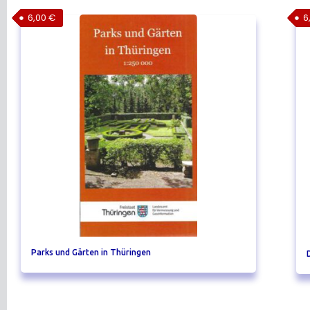
6,00
€
6
Parks und Gärten in Thüringen