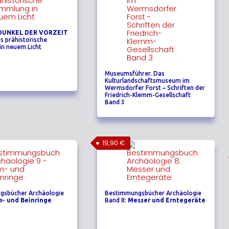
DUNKEL DER VORZEIT
s prähistorische
n neuem Licht
Museumsführer. Das
Kulturlandschaftsmuseum im
Wermsdorfer Forst – Schriften der
Friedrich-Klemm-Gesellschaft
Band 3
19,90
€
gsbücher Archäologie
Bestimmungsbücher Archäologie
m- und Beinringe
Band 8:
Messer und Erntegeräte