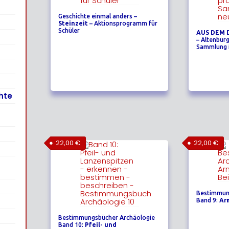
Geschichte einmal anders –
Steinzeit
– Aktionsprogramm für
Schüler
AUS DEM 
– Altenburg
Sammlung i
hte
22,00
€
22,00
€
Bestimmun
Band 9:
Ar
Bestimmungsbücher Archäologie
Band 10:
Pfeil- und