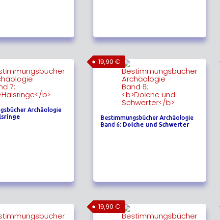
19,90
€
gsbücher Archäologie
lsringe
Bestimmungsbücher Archäologie
Band 6:
Dolche und Schwerter
19,90
€