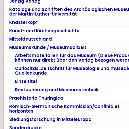
Jenzig Verlag
Kataloge und Schriften des Archäologischen Muse
der Martin-Luther-Universität
Knasterkopf
Kunst- und Kirchengeschichte
Mitteldeutschland
Museumskunde / Museumsarbeit
Arbeitsmaterialien für das Museum (Diese Produ
können nur direkt über den Verlag bezogen werd
Curiositas. Zeitschrift für Museologie und museal
Quellenkunde
Einzeltitel
Restaurierung und Museumstechnik
Praehistoria Thuringica
Römisch-Germanische Kommission/Confinia et
horizontes
Siedlungsforschung in Mitteleuropa
Sonderdrucke