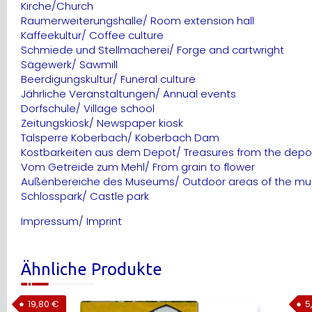
Kirche/Church
Raumerweiterungshalle/ Room extension hall
Kaffeekultur/ Coffee culture
Schmiede und Stellmacherei/ Forge and cartwright
Sägewerk/ Sawmill
Beerdigungskultur/ Funeral culture
Jährliche Veranstaltungen/ Annual events
Dorfschule/ Village school
Zeitungskiosk/ Newspaper kiosk
Talsperre Koberbach/ Koberbach Dam
Kostbarkeiten aus dem Depot/ Treasures from the depo
Vom Getreide zum Mehl/ From grain to flower
Außenbereiche des Museums/ Outdoor areas of the m
Schlosspark/ Castle park
Impressum/ Imprint
Ähnliche Produkte
19,80
€
5